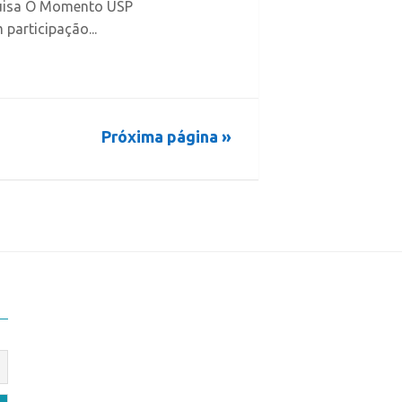
quisa O Momento USP
participação...
Próxima página »