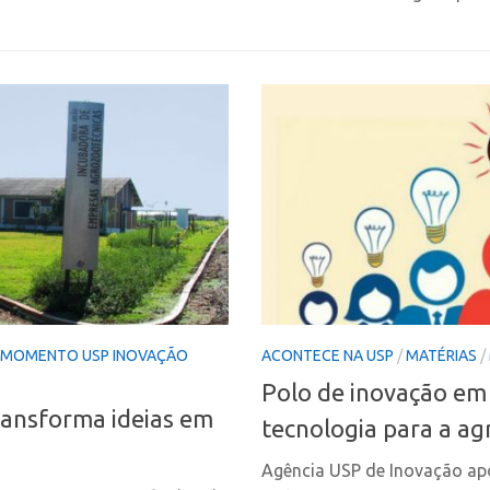
MOMENTO USP INOVAÇÃO
ACONTECE NA USP
/
MATÉRIAS
/
Polo de inovação em 
ransforma ideias em
tecnologia para a ag
Agência USP de Inovação ap