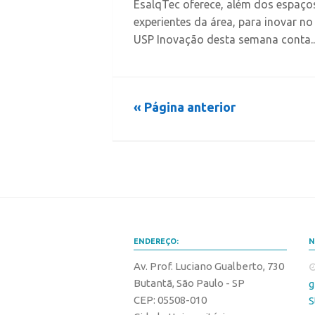
EsalqTec oferece, além dos espaço
experientes da área, para inovar 
USP Inovação desta semana conta..
« Página anterior
ENDEREÇO:
N
Av. Prof. Luciano Gualberto, 730
Butantã, São Paulo - SP
g
CEP: 05508-010
S