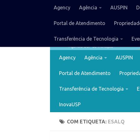
Agency
Agência
AUSPIN
D
Portal de Atendimento
Propriedade
Transferência de Tecnologia
Eve
Agency
Agência
AUSPIN
Portal de Atendimento
Proprieda
Transferência de Tecnologia
E
InovaUSP
COM ETIQUETA:
ESALQ