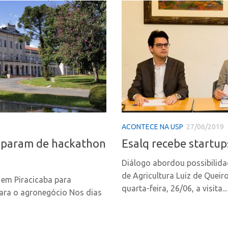
ACONTECE NA USP
27/06/2019
ciparam de hackathon
Esalq recebe startup
Diálogo abordou possibilida
de Agricultura Luiz de Queir
 em Piracicaba para
quarta-feira, 26/06, a visita...
ara o agronegócio Nos dias