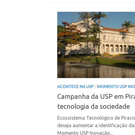
ACONTECE NA USP
/
MOMENTO USP IN
Campanha da USP em Pira
tecnologia da sociedade
Ecossistema Tecnológico de Piracica
deseja aumentar a identificação d
Momento USP Inovação...