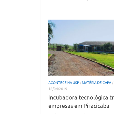
ACONTECE NA USP
/
MATÉRIA DE CAPA
/
18/04/2019
Incubadora tecnológica t
empresas em Piracicaba