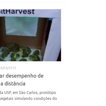
18/04/2019
liar desempenho de
a distância
a USP, em São Carlos, protótipo
 vegetais simulando condições do