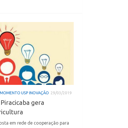
MOMENTO USP INOVAÇÃO
29/03/2019
Piracicaba gera
ricultura
osta em rede de cooperação para