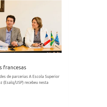
s francesas
des de parcerias A Escola Superior
oz (Esalq/USP) recebeu nesta