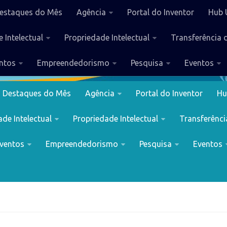
estaques do Mês
Agência
Portal do Inventor
Hub 
 Intelectual
Propriedade Intelectual
Transferência 
ntos
Empreendedorismo
Pesquisa
Eventos
Destaques do Mês
Agência
Portal do Inventor
Hu
de Intelectual
Propriedade Intelectual
Transferênci
ventos
Empreendedorismo
Pesquisa
Eventos