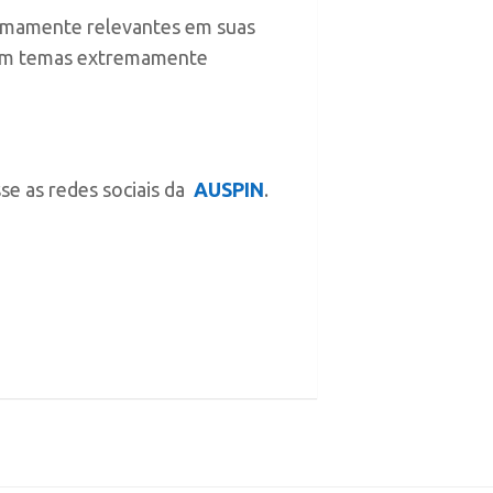
remamente relevantes em suas
com temas extremamente
se as redes sociais da
AUSPIN
.