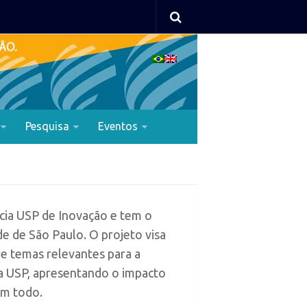
Pesquisa
Eventos
cia USP de Inovação e tem o
e de São Paulo. O projeto visa
e temas relevantes para a
da USP, apresentando o impacto
um todo.