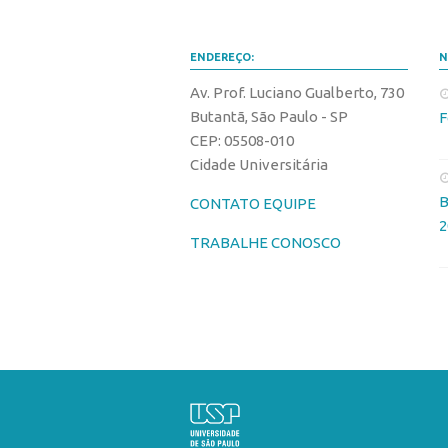
ENDEREÇO:
N
Av. Prof. Luciano Gualberto, 730
Butantã, São Paulo - SP
F
CEP: 05508-010
Cidade Universitária
B
CONTATO EQUIPE
2
TRABALHE CONOSCO