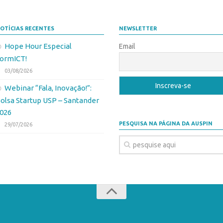
OTÍCIAS RECENTES
NEWSLETTER
Hope Hour Especial
Email
ormICT!
03/08/2026
Webinar “Fala, Inovação!”:
olsa Startup USP – Santander
026
PESQUISA NA PÁGINA DA AUSPIN
29/07/2026