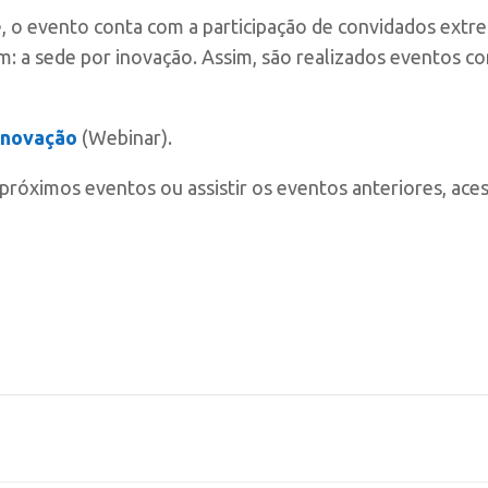
, o evento conta com a participação de convidados ext
: a sede por inovação. Assim, são realizados eventos 
Inovação
(Webinar).
próximos eventos ou assistir os eventos anteriores, aces