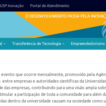
USP Inovação
Portal de Atendimento
al
Transferência de Tecnologia
Empreendedorismo
m evento que ocorre mensalmente, promovido pela Agên
entre empresas e autoridades científicas da Universidad
e das empresas, contribuindo para uma visão ampla sobr
estimular a participação de toda a comunidade para além 
vidas dentro da universidade causam na sociedade como 