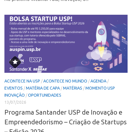
Fala Inovação
InovaUSP
Premiações
Comunicação
Edição 2025
Eventos
Edição 2021
Agenda AUSPIN
Edição 2019
Fala Inovação
Edição 2017
Premiações
Inovação em Números
Edição 2025
Portal do Inventor
Edição 2021
Hub USP Inovação
ACONTECE NA USP
/
ACONTECE NO MUNDO
/
AGENDA
/
Edição 2019
EVENTOS
/
MATÉRIA DE CAPA
/
MATÉRIAS
/
MOMENTO USP
Portal de Atendimento
INOVAÇÃO
/
OPORTUNIDADES
Edição 2017
Propriedade Intelectual
13/07/2026
Inovação em Números
Programa Santander USP de Inovação e
Formas de Proteção
Portal do Inventor
Empreendedorismo – Criação de Startups
Patentes
Hub USP Inovação
– Edição 2026