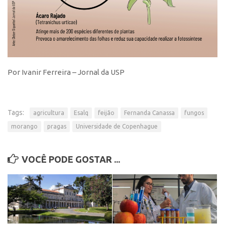
Por Ivanir Ferreira – Jornal da USP
Tags:
agricultura
Esalq
feijão
Fernanda Canassa
fungos
morango
pragas
Universidade de Copenhague
VOCÊ PODE GOSTAR ...