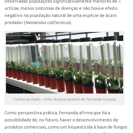
observadas populações significativamente menores de
T.
urticae
, menos sintomas de doenças e não houve efeito
negativo na população natural de uma espécie de ácaro
predador (
Neoseiulus californicus
).
Cultivo do feijão – Foto: Arquivo pessoal de Fernanda Canassa
Como perspectiva prática, Fernanda afirma que há a
possibilidade de, no futuro, haver o desenvolvimento de
produtos comerciais, como um biopesticida à base de fungos