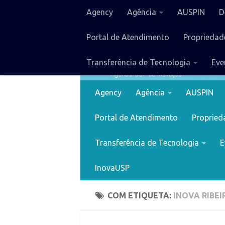
Agency
Agência
AUSPIN
D
Portal de Atendimento
Propriedade
Transferência de Tecnologia
Eve
Agency
Agência
AUSPIN
Portal de Atendimento
Proprieda
Transferência de Tecnologia
E
InovaUSP
COM ETIQUETA:
INOVA RIBE