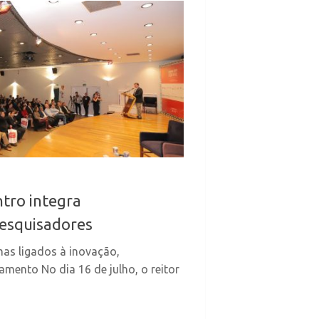
ntro integra
esquisadores
mas ligados à inovação,
mento No dia 16 de julho, o reitor