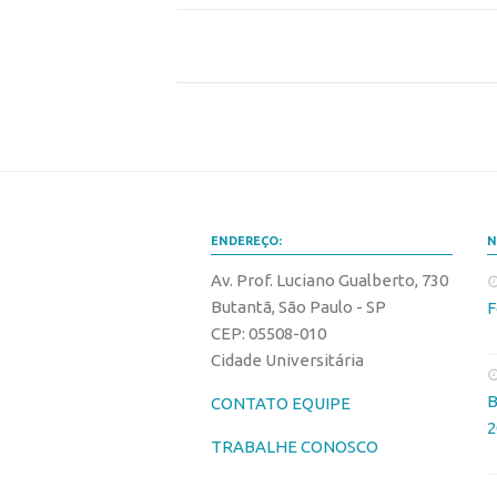
ENDEREÇO:
N
Av. Prof. Luciano Gualberto, 730
Butantã, São Paulo - SP
F
CEP: 05508-010
Cidade Universitária
B
CONTATO EQUIPE
2
TRABALHE CONOSCO