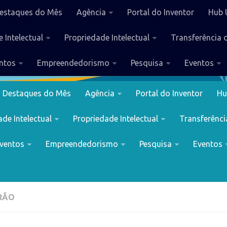
estaques do Mês
Agência
Portal do Inventor
Hub 
 Intelectual
Propriedade Intelectual
Transferência 
ntos
Empreendedorismo
Pesquisa
Eventos
Destaques do Mês
Agência
Portal do Inventor
Hu
de Intelectual
Propriedade Intelectual
Transferênci
ventos
Empreendedorismo
Pesquisa
Eventos
IRÃO