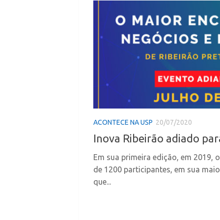
ACONTECE NA USP
20/07/2020
Inova Ribeirão adiado pa
Em sua primeira edição, em 2019, o
de 1200 participantes, em sua mai
que...