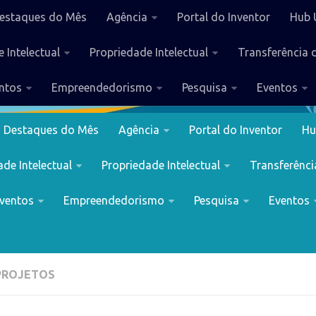
estaques do Mês
Agência
Portal do Inventor
Hub 
 Intelectual
Propriedade Intelectual
Transferência 
ntos
Empreendedorismo
Pesquisa
Eventos
Destaques do Mês
Agência
Portal do Inventor
Hu
de Intelectual
Propriedade Intelectual
Transferênci
ventos
Empreendedorismo
Pesquisa
Eventos
PROJETOS