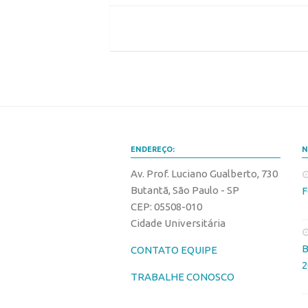
ENDEREÇO:
N
Av. Prof. Luciano Gualberto, 730
Butantã, São Paulo - SP
F
CEP: 05508-010
Cidade Universitária
B
CONTATO EQUIPE
2
TRABALHE CONOSCO