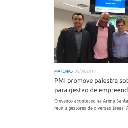
MATÉRIAS
05/08/2019
PMI promove palestra so
para gestão de empreen
O evento aconteceu na Arena Santan
reuniu gestores de diversas áreas A