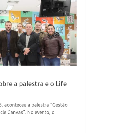
re a palestra e o Life
05, aconteceu a palestra “Gestão
ycle Canvas”. No evento, o