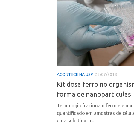
ACONTECE NA USP
25/07/2018
Kit dosa ferro no organis
forma de nanopartículas
Tecnologia fraciona o ferro em nan
quantificado em amostras de célula
uma substância...