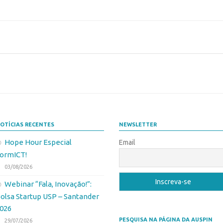
OTÍCIAS RECENTES
NEWSLETTER
Hope Hour Especial
Email
ormICT!
03/08/2026
Webinar “Fala, Inovação!”:
olsa Startup USP – Santander
026
PESQUISA NA PÁGINA DA AUSPIN
29/07/2026