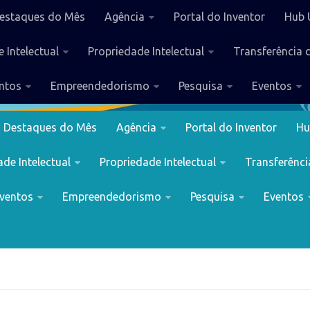
estaques do Mês
Agência
Portal do Inventor
Hub 
 Intelectual
Propriedade Intelectual
Transferência 
ntos
Empreendedorismo
Pesquisa
Eventos
Destaques do Mês
Agência
Portal do Inventor
Hu
de Intelectual
Propriedade Intelectual
Transferênci
ventos
Empreendedorismo
Pesquisa
Eventos