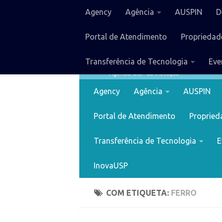
Agency
Agência
AUSPIN
D
Portal de Atendimento
Propriedade
Transferência de Tecnologia
Eve
Agency
Agência
AUSPIN
Portal de Atendimento
Proprieda
Transferência de Tecnologia
E
InovaUSP
COM ETIQUETA:
FERRO