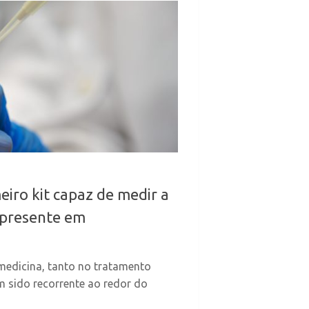
iro kit capaz de medir a
 presente em
medicina, tanto no tratamento
m sido recorrente ao redor do