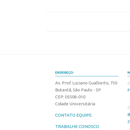
ENDEREÇO:
N
Av. Prof. Luciano Gualberto, 730
Butantã, São Paulo - SP
F
CEP: 05508-010
Cidade Universitária
B
CONTATO EQUIPE
2
TRABALHE CONOSCO