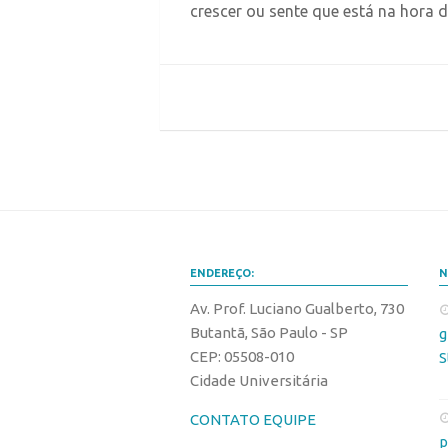
crescer ou sente que está na hora de
ENDEREÇO:
N
Av. Prof. Luciano Gualberto, 730
Butantã, São Paulo - SP
g
CEP: 05508-010
S
Cidade Universitária
CONTATO EQUIPE
p