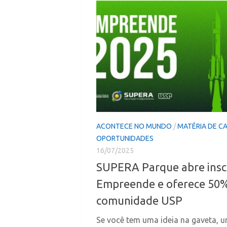
ACONTECE NO MUNDO
/
MATÉRIA DE C
OPORTUNIDADES
16/07/2025
SUPERA Parque abre inscr
Empreende e oferece 50%
comunidade USP
Se você tem uma ideia na gaveta, 