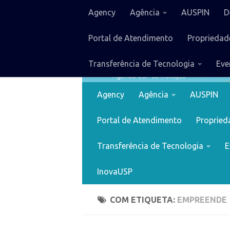
Agency
Agência
AUSPIN
D
Portal de Atendimento
Propriedade
Transferência de Tecnologia
Eve
Agency
Agência
AUSPIN
Portal de Atendimento
Proprieda
Transferência de Tecnologia
E
InovaUSP
COM ETIQUETA:
EMPREENDE