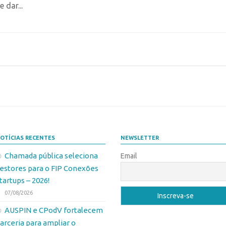
 dar...
OTÍCIAS RECENTES
NEWSLETTER
Chamada pública seleciona
Email
estores para o FIP Conexões
tartups – 2026!
07/08/2026
AUSPIN e CPodV fortalecem
arceria para ampliar o