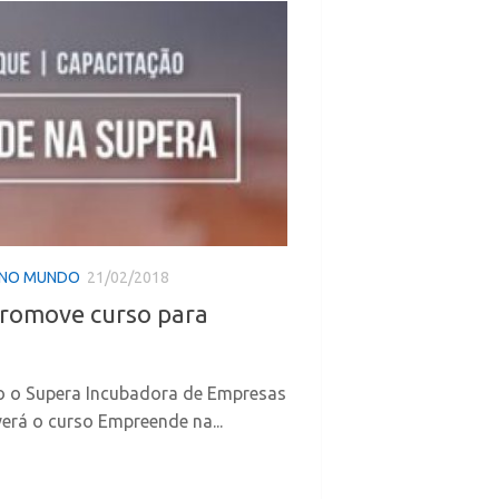
 NO MUNDO
21/02/2018
romove curso para
ço o Supera Incubadora de Empresas
rá o curso Empreende na...