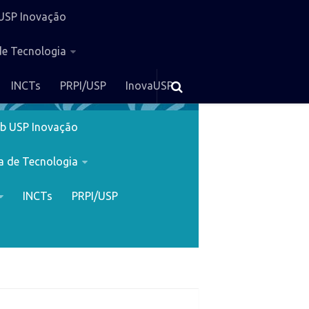
USP Inovação
de Tecnologia
INCTs
PRPI/USP
InovaUSP
b USP Inovação
a de Tecnologia
INCTs
PRPI/USP