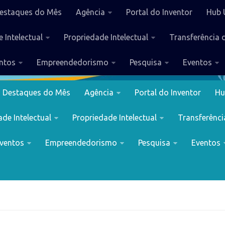
estaques do Mês
Agência
Portal do Inventor
Hub 
 Intelectual
Propriedade Intelectual
Transferência 
ntos
Empreendedorismo
Pesquisa
Eventos
Destaques do Mês
Agência
Portal do Inventor
Hu
de Intelectual
Propriedade Intelectual
Transferênci
ventos
Empreendedorismo
Pesquisa
Eventos