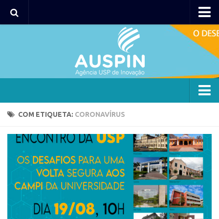
Agency
Agência
Institucional
Coordenação
Polos
Agency
COM ETIQUETA:
CORONAVÍRUS
Polo Capital
Agência
Polo Lorena
Institucional
Polo Ribeirão Preto
Coordenação
Polo São Carlos
Polos
Programas
Polo Capital
Bolsa 2025
Polo Lorena
Startup USP