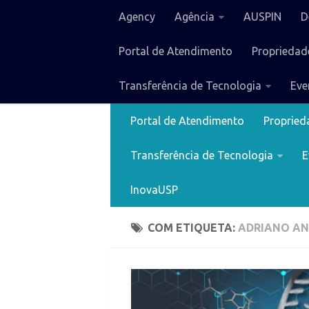
Agency
Agência
AUSPIN
D
Portal de Atendimento
Propriedade
Transferência de Tecnologia
Eve
Agency
Agência
AUSPIN
Portal de Atendimento
Proprieda
Transferência de Tecnologia
E
InovaUSP
COM ETIQUETA:
ADRIANO AN