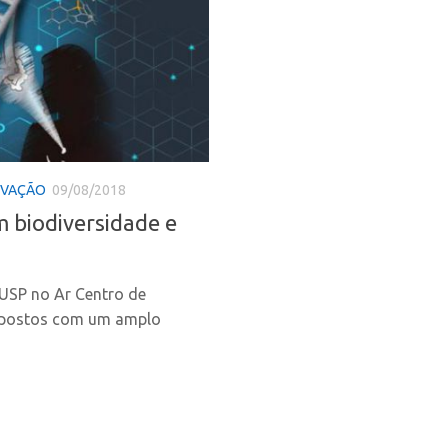
OVAÇÃO
09/08/2018
 biodiversidade e
 USP no Ar Centro de
mpostos com um amplo