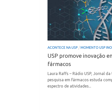
ACONTECE NA USP
/
MOMENTO USP IN
USP promove inovação em
fármacos
Laura Raffs – Rádio USP, Jornal da
pesquisa em fármacos estuda co
espectro de atividades...