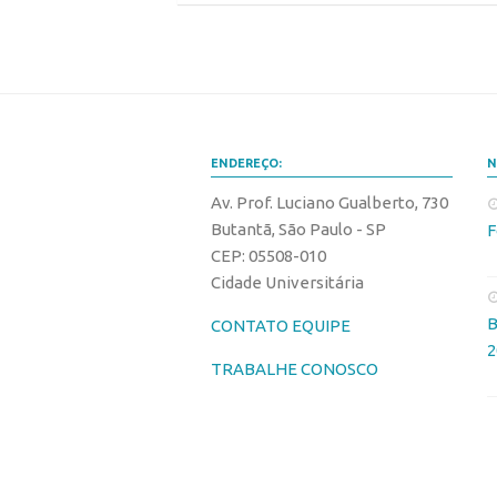
ENDEREÇO:
N
Av. Prof. Luciano Gualberto, 730
Butantã, São Paulo - SP
F
CEP: 05508-010
Cidade Universitária
B
CONTATO EQUIPE
2
TRABALHE CONOSCO