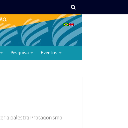
Pesquisa
Eventos
cer a palestra Protagonismo