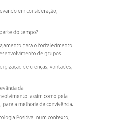
 levando em consideração,
 parte do tempo?
gajamento para o fortalecimento
desenvolvimento de grupos.
nergização de crenças, vontades,
evância da
nvolvimento, assim como pela
 para a melhoria da convivência.
ologia Positiva, num contexto,