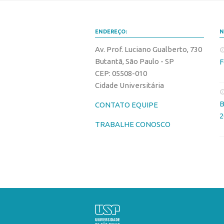
ENDEREÇO:
N
Av. Prof. Luciano Gualberto, 730
Butantã, São Paulo - SP
F
CEP: 05508-010
Cidade Universitária
B
CONTATO EQUIPE
2
TRABALHE CONOSCO