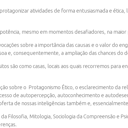
rotagonizar atividades de forma entusiasmada e ética,
a potência, mesmo em momentos desafiadores, na maior
ocações sobre a importância das causas e o valor do en
ssoa e, consequentemente, a ampliação das chances do 
sitos são como casas, locais aos quais recorremos para e
ção sobre o Protagonismo Ético, o esclarecimento da rel
ocesso de autopercepção, autoconhecimento e autodese
oferta de nossas inteligências também e, essencialmente,
a Filosofia, Mitologia, Sociologia da Compreensão e Psic
erenças.