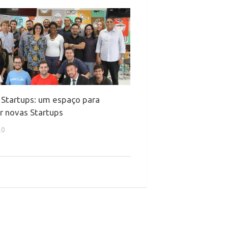
Startups: um espaço para
r novas Startups
20