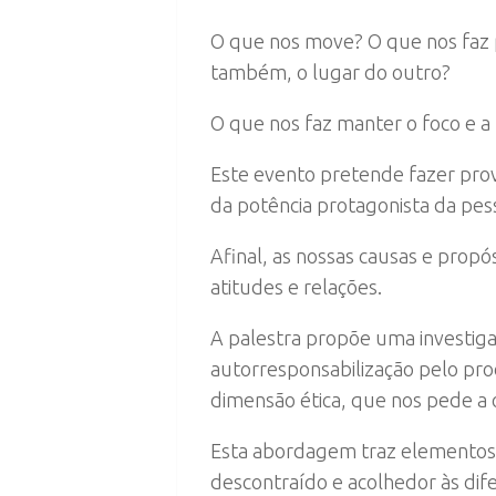
O que nos move? O que nos faz p
também, o lugar do outro?
O que nos faz manter o foco e 
Este evento pretende fazer prov
da potência protagonista da pe
Afinal, as nossas causas e propó
atitudes e relações.
A palestra propõe uma investiga
autorresponsabilização pelo pr
dimensão ética, que nos pede a 
Esta abordagem traz elementos d
descontraído e acolhedor às dif