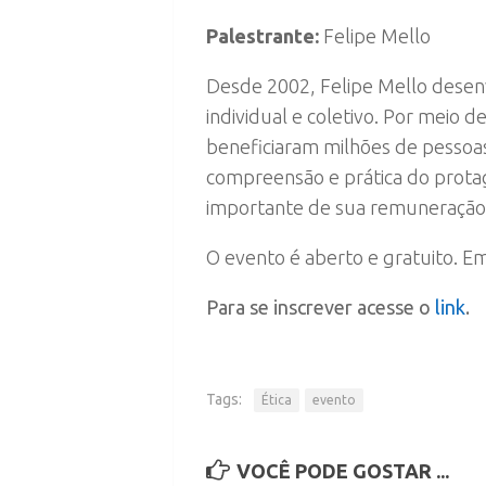
Palestrante:
Felipe Mello
Desde 2002, Felipe Mello desen
individual e coletivo. Por meio d
beneficiaram milhões de pessoas 
compreensão e prática do protag
importante de sua remuneração
O evento é aberto e gratuito. Em
Para se inscrever acesse o
link
.
Tags:
Ética
evento
VOCÊ PODE GOSTAR ...