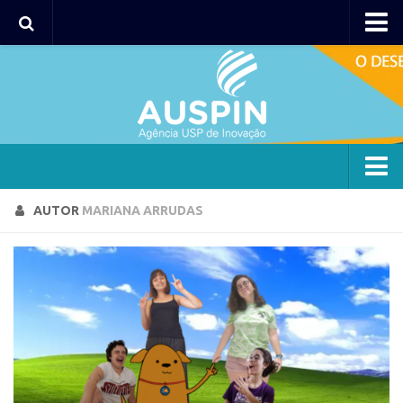
Agency
Agência
Institucional
Coordenação
Polos
Agency
AUTOR
MARIANA ARRUDAS
Polo Capital
Agência
Polo Lorena
Institucional
Polo Ribeirão Preto
Coordenação
Polo São Carlos
Polos
Programas
Polo Capital
Bolsa 2025
Polo Lorena
Startup USP