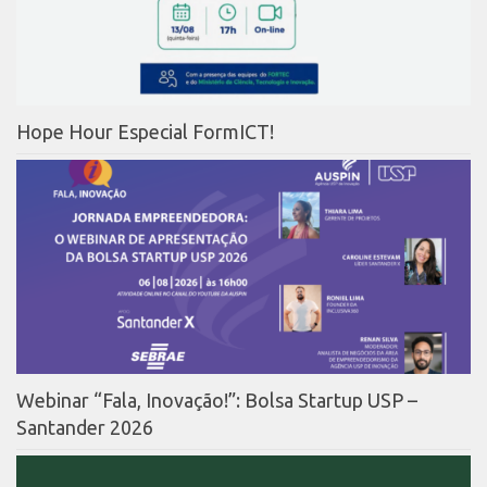
Hope Hour Especial FormICT!
Webinar “Fala, Inovação!”: Bolsa Startup USP –
Santander 2026