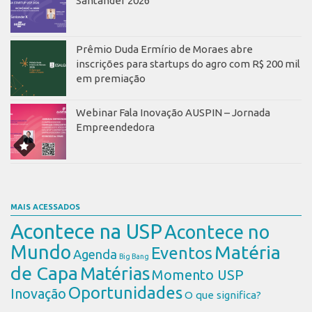
Santander 2026
Prêmio Duda Ermírio de Moraes abre
inscrições para startups do agro com R$ 200 mil
em premiação
Webinar Fala Inovação AUSPIN – Jornada
Empreendedora
MAIS ACESSADOS
Acontece na USP
Acontece no
Mundo
Matéria
Eventos
Agenda
Big Bang
de Capa
Matérias
Momento USP
Oportunidades
Inovação
O que significa?