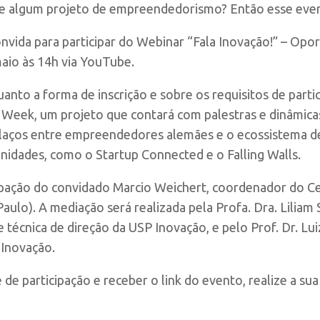
 de algum projeto de empreendedorismo? Então esse even
nvida para participar do Webinar “Fala Inovação!” – Opo
aio às 14h via YouTube.
uanto a forma de inscrição e sobre os requisitos de parti
 Week, um projeto que contará com palestras e dinâmica
 laços entre empreendedores alemães e o ecossistema d
idades, como o Startup Connected e o Falling Walls.
ipação do convidado Marcio Weichert, coordenador do C
aulo).
A mediação será realizada pela Profa. Dra. Liliam
 técnica de direção da USP Inovação, e pelo Prof. Dr. Lui
Inovação.
de participação e receber o link do evento, realize a sua