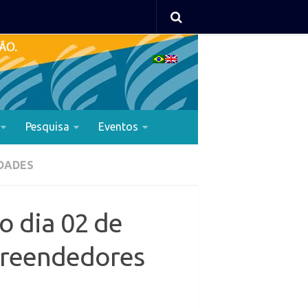
Pesquisa
Eventos
DADES
o dia 02 de
preendedores