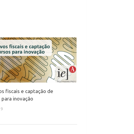
os fiscais e captação de
 para inovação
19