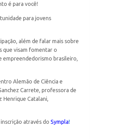
to é para você!
rtunidade para jovens
cipação, além de falar mais sobre
s que visam fomentar o
e empreendedorismo brasileiro,
entro Alemão de Ciência e
 Sanchez Carrete, professora de
z Henrique Catalani,
 inscrição através do
Sympla
!