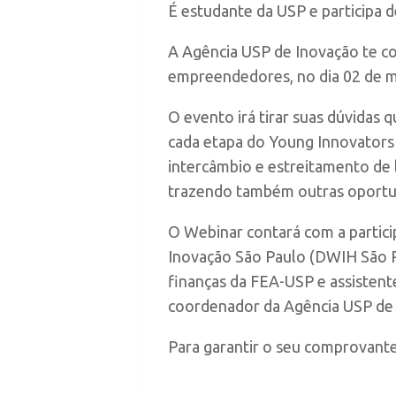
É estudante da USP e participa
A Agência USP de Inovação te co
empreendedores, no dia 02 de m
O evento irá tirar suas dúvidas q
cada etapa do Young Innovators
intercâmbio e estreitamento de
trazendo também outras oportun
O Webinar contará com a partic
Inovação São Paulo (DWIH São P
finanças da FEA-USP e assistente
coordenador da Agência USP de 
Para garantir o seu comprovante 