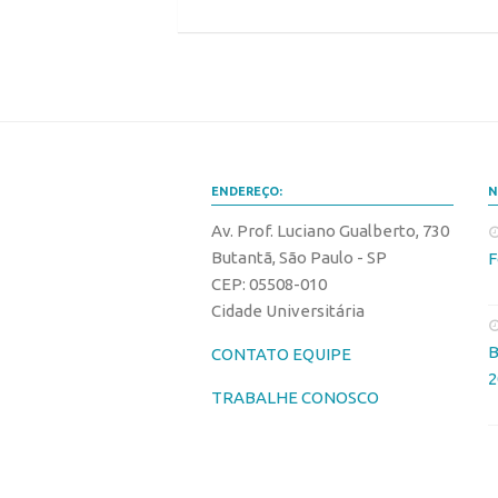
ENDEREÇO:
N
Av. Prof. Luciano Gualberto, 730
Butantã, São Paulo - SP
F
CEP: 05508-010
Cidade Universitária
B
CONTATO EQUIPE
2
TRABALHE CONOSCO