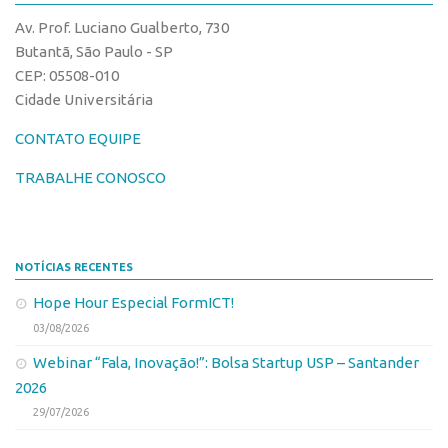
CPEs
Comunicação
Av. Prof. Luciano Gualberto, 730
CEPIDs
Eventos
Butantã, São Paulo - SP
INCTs
CEP: 05508-010
Agenda AUSPIN
Cidade Universitária
PRPI/USP
Fala Inovação
InovaUSP
CONTATO EQUIPE
Premiações
Comunicação
Edição 2017
TRABALHE CONOSCO
Eventos
Edição 2019
Agenda AUSPIN
Edição 2021
NOTÍCIAS RECENTES
Fala Inovação
Inovação em Números
Hope Hour Especial FormICT!
Premiações
AUSPIN
03/08/2026
Edição 2017
Destaques do Mês
Webinar “Fala, Inovação!”: Bolsa Startup USP – Santander
Edição 2019
Agência
2026
Edição 2021
29/07/2026
Institucional
Inovação em Números