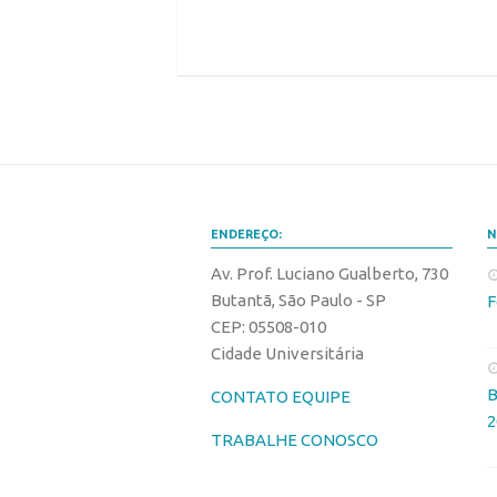
ENDEREÇO:
N
Av. Prof. Luciano Gualberto, 730
Butantã, São Paulo - SP
F
CEP: 05508-010
Cidade Universitária
B
CONTATO EQUIPE
2
TRABALHE CONOSCO