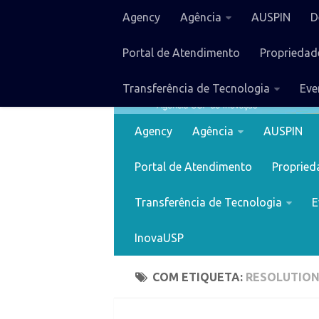
Agency
Agência
AUSPIN
D
Portal de Atendimento
Propriedade
Transferência de Tecnologia
Eve
Agency
Agência
AUSPIN
Portal de Atendimento
Proprieda
Transferência de Tecnologia
E
InovaUSP
COM ETIQUETA:
RESOLUTIO