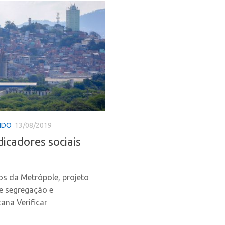
NDO
13/08/2019
dicadores sociais
os da Metrópole, projeto
e segregação e
ana Verificar