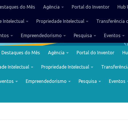
estaques do Mês
Agência
Portal do Inventor
Hub 
 Intelectual
Propriedade Intelectual
Transferência 
ntos
Empreendedorismo
Pesquisa
Eventos
Destaques do Mês
Agência
Portal do Inventor
Hu
de Intelectual
Propriedade Intelectual
Transferênci
ventos
Empreendedorismo
Pesquisa
Eventos
N