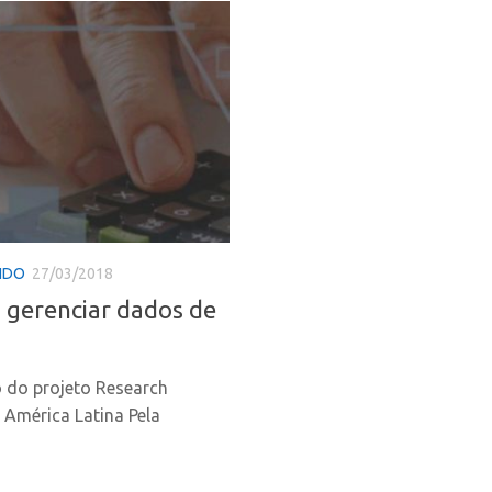
NDO
27/03/2018
a gerenciar dados de
o do projeto Research
 América Latina Pela