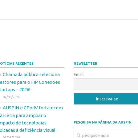
OTÍCIAS RECENTES
NEWSLETTER
Chamada pública seleciona
Email
estores para o FIP Conexões
tartups – 2026!
07/08/2026
AUSPIN e CPodV fortalecem
arceria para ampliar o
mpacto de tecnologias
PESQUISA NA PÁGINA DA AUSPIN
oltadas à deficiência visual
07/08/2026