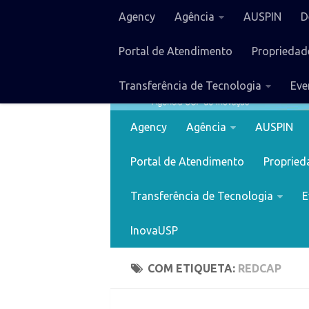
Agency
Agência
AUSPIN
D
Portal de Atendimento
Propriedade
Transferência de Tecnologia
Eve
Agency
Agência
AUSPIN
Portal de Atendimento
Proprieda
Transferência de Tecnologia
E
InovaUSP
COM ETIQUETA:
REDCAP