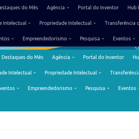
estaques do Mês
Agência
Portal do Inventor
Hub 
 Intelectual
Propriedade Intelectual
Transferência 
ntos
Empreendedorismo
Pesquisa
Eventos
Destaques do Mês
Agência
Portal do Inventor
Hu
de Intelectual
Propriedade Intelectual
Transferênci
ventos
Empreendedorismo
Pesquisa
Eventos