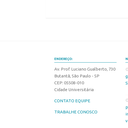
ENDEREÇO:
N
Av. Prof. Luciano Gualberto, 730
Butantã, São Paulo - SP
g
CEP: 05508-010
S
Cidade Universitária
CONTATO EQUIPE
p
TRABALHE CONOSCO
i
v