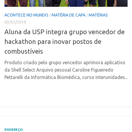
Polo Ribeirão Preto
Conexão USP
ACONTECE NO MUNDO
/
MATÉRIA DE CAPA
/
MATÉRIAS
Polo São Carlos
Conexão Inter-USP
03/05/2019
Programas
Leis e Normas
Aluna da USP integra grupo vencedor de
Bolsa 2025
Portal do Inventor
hackathon para inovar postos de
Startup USP
Inteligência Competitiva
combustíveis
Conexão USP
Chamamento
Produto criado pelo grupo vencedor aprimora aplicativo
Conexão Inter-USP
Pesquisa na USP
da Shell Select Arquivo pessoal Caroline Figueiredo
Leis e Normas
EMBRAPIIs
Pettarelli da Informática Biomédica, curso interunidades...
Portal do Inventor
CPEs
Inteligência Competitiva
CEPIDs
Chamamento
INCTs
Pesquisa na USP
PRPI/USP
EMBRAPIIs
InovaUSP
ENDEREÇO: