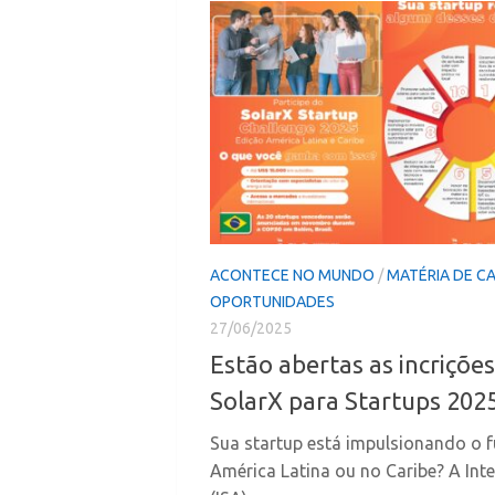
ACONTECE NO MUNDO
/
MATÉRIA DE C
OPORTUNIDADES
27/06/2025
Estão abertas as incriçõe
SolarX para Startups 202
Sua startup está impulsionando o f
América Latina ou no Caribe? A Inte