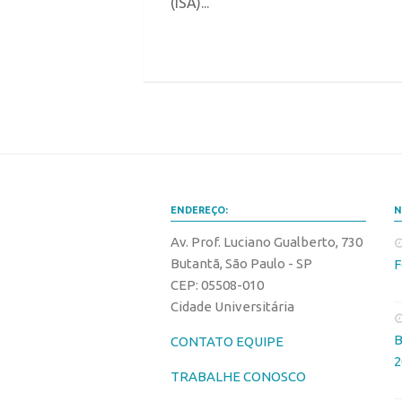
(ISA)...
ENDEREÇO:
N
Av. Prof. Luciano Gualberto, 730
Butantã, São Paulo - SP
F
CEP: 05508-010
Cidade Universitária
B
CONTATO EQUIPE
2
TRABALHE CONOSCO