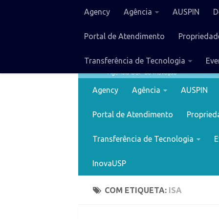
Agency
Agência
AUSPIN
D
Portal de Atendimento
Propriedade
Transferência de Tecnologia
Eve
Agency
Agência
AUSPIN
Portal de Atendimento
Proprieda
Transferência de Tecnologia
E
InovaUSP
COM ETIQUETA:
ISA