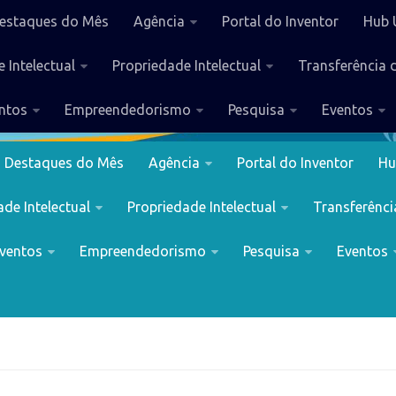
estaques do Mês
Agência
Portal do Inventor
Hub 
 Intelectual
Propriedade Intelectual
Transferência 
ntos
Empreendedorismo
Pesquisa
Eventos
Destaques do Mês
Agência
Portal do Inventor
Hu
de Intelectual
Propriedade Intelectual
Transferênci
ventos
Empreendedorismo
Pesquisa
Eventos