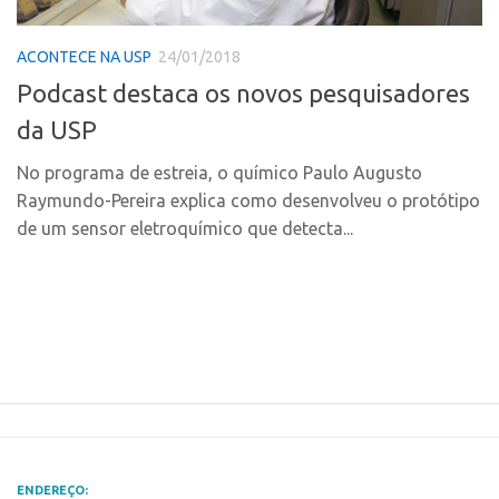
Polo Ribeirão Preto
Conexão USP
ACONTECE NA USP
24/01/2018
Polo São Carlos
Conexão Inter-USP
Podcast destaca os novos pesquisadores
Programas
Leis e Normas
da USP
Bolsa 2025
Portal do Inventor
Startup USP
No programa de estreia, o químico Paulo Augusto
Inteligência Competitiva
Raymundo-Pereira explica como desenvolveu o protótipo
Conexão USP
Chamamento
de um sensor eletroquímico que detecta...
Conexão Inter-USP
Pesquisa na USP
Leis e Normas
EMBRAPIIs
Portal do Inventor
CPEs
Inteligência Competitiva
CEPIDs
Chamamento
INCTs
Pesquisa na USP
PRPI/USP
EMBRAPIIs
InovaUSP
ENDEREÇO: