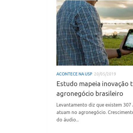
ACONTECE NA USP
20/05/2019
Estudo mapeia inovação t
agronegócio brasileiro
Levantamento diz que existem 307 
atuam no agronegócio. Cresciment
do áudio...