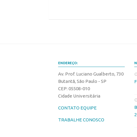
ENDEREÇO:
N
Av. Prof. Luciano Gualberto, 730
Butantã, São Paulo - SP
F
CEP: 05508-010
Cidade Universitária
B
CONTATO EQUIPE
2
TRABALHE CONOSCO