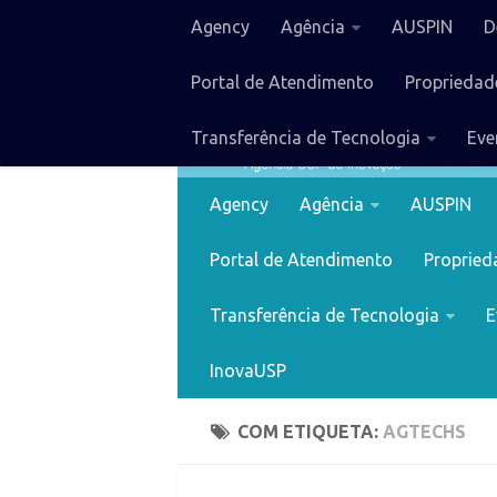
Agency
Agência
AUSPIN
D
Portal de Atendimento
Propriedade
Transferência de Tecnologia
Eve
Agency
Agência
AUSPIN
Portal de Atendimento
Proprieda
Transferência de Tecnologia
E
InovaUSP
COM ETIQUETA:
AGTECHS