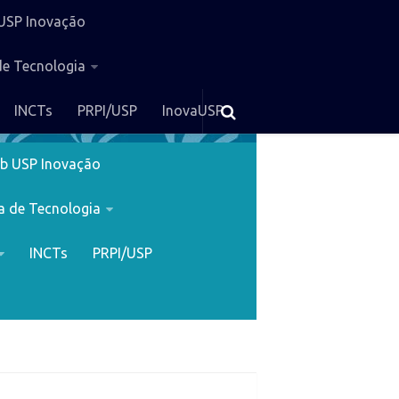
USP Inovação
de Tecnologia
INCTs
PRPI/USP
InovaUSP
b USP Inovação
a de Tecnologia
INCTs
PRPI/USP