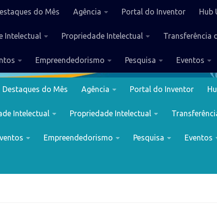
estaques do Mês
Agência
Portal do Inventor
Hub 
 Intelectual
Propriedade Intelectual
Transferência 
ntos
Empreendedorismo
Pesquisa
Eventos
Destaques do Mês
Agência
Portal do Inventor
Hu
de Intelectual
Propriedade Intelectual
Transferênci
ventos
Empreendedorismo
Pesquisa
Eventos