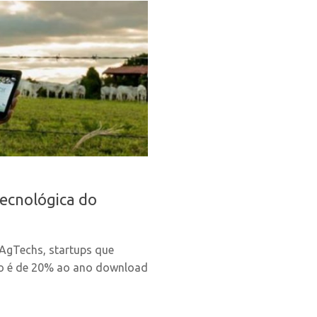
ecnológica do
AgTechs, startups que
o é de 20% ao ano download