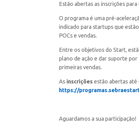
Estão abertas as inscrições para
O programa é uma pré-aceleração
indicado para startups que estã
POCs e vendas.
Entre os objetivos do Start, estã
plano de ação e dar suporte por
primeiras vendas.
As
inscrições
estão abertas até 
https://programas.sebraestar
Aguardamos a sua participação!