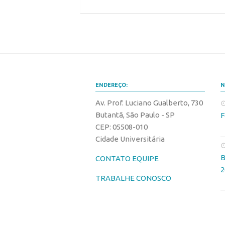
ENDEREÇO:
N
Av. Prof. Luciano Gualberto, 730
Butantã, São Paulo - SP
F
CEP: 05508-010
Cidade Universitária
B
CONTATO EQUIPE
2
TRABALHE CONOSCO