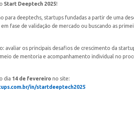
 o
Start Deeptech 2025
!
 para deeptechs, startups fundadas a partir de uma desc
o em fase de validação de mercado ou buscando as primei
o: avaliar os principais desafios de crescimento da startu
 meio de mentoria e acompanhamento individual no proce
o dia
14 de fevereiro
no site:
tups.com.br/in/startdeeptech2025