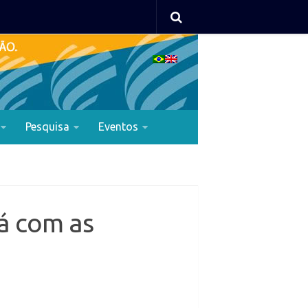
Pesquisa
Eventos
á com as