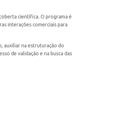
oberta científica.​ O programa é
ras interações comerciais para
p, auxiliar na estruturação do
sso de validação e na busca das