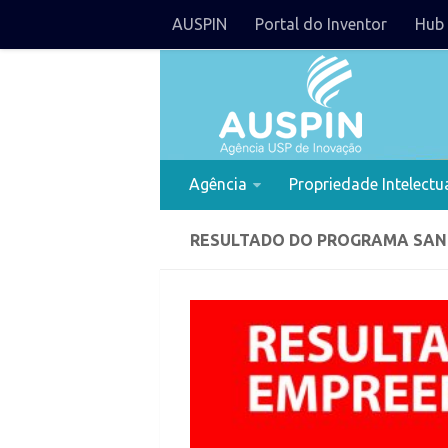
AUSPIN
Portal do Inventor
Hub 
Agência
Propriedade Intelectu
RESULTADO DO PROGRAMA SANT