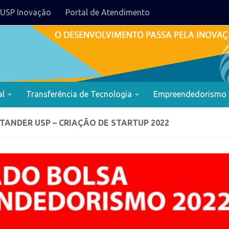
USP Inovação
Portal de Atendimento
al
Transferência de Tecnologia
Empreendedorismo
ANDER USP – CRIAÇÃO DE STARTUP 2022