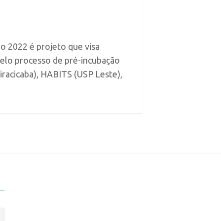
 2022 é projeto que visa
pelo processo de pré-incubação
racicaba), HABITS (USP Leste),