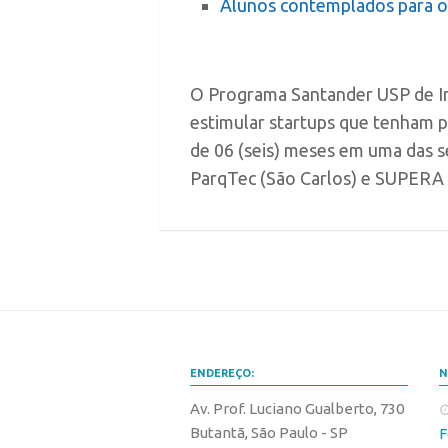
Alunos contemplados para o 
O Programa Santander USP de In
estimular startups que tenham 
de 06 (seis) meses em uma das s
ParqTec (São Carlos) e SUPERA (
ENDEREÇO:
N
Av. Prof. Luciano Gualberto, 730
Butantã, São Paulo - SP
F