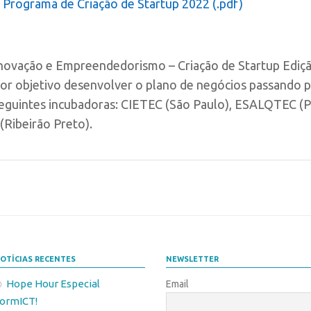
Programa de Criação de Startup 2022 (.pdf)
ovação e Empreendedorismo – Criação de Startup Edição
por objetivo desenvolver o plano de negócios passando 
eguintes incubadoras: CIETEC (São Paulo), ESALQTEC (Pi
Ribeirão Preto).
OTÍCIAS RECENTES
NEWSLETTER
Hope Hour Especial
Email
ormICT!