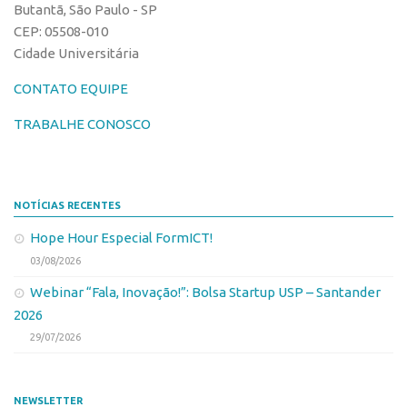
Patrimônio Genético
Butantã, São Paulo - SP
CEP: 05508-010
Leis e Normas
Cidade Universitária
Transferência de Tecnologia
CONTATO EQUIPE
Editais de TT
TRABALHE CONOSCO
PD&I
Convênios
Chamamento
NOTÍCIAS RECENTES
Parcerias PD&I
Hope Hour Especial FormICT!
PIPE/FAPESP
03/08/2026
SPRINT
Webinar “Fala, Inovação!”: Bolsa Startup USP – Santander
Exceções
2026
Programas
29/07/2026
Conexão USP
Conexão Inter-USP
NEWSLETTER