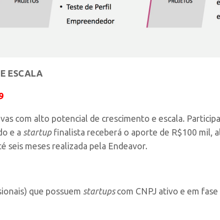
E ESCALA
9
ativas com alto potencial de crescimento e escala. Part
do e a
startup
finalista receberá o aporte de R$100 mil, 
é seis meses realizada pela Endeavor.
sionais) que possuem
startups
com CNPJ ativo e em fase 