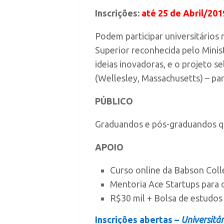
Inscrições:
até 25 de Abril/201
Podem participar universitários
Superior reconhecida pelo Minis
ideias inovadoras, e o projeto 
(Wellesley, Massachusetts) – par
PÚBLICO
Graduandos e pós-graduandos qu
APOIO
Curso online da Babson Colle
Mentoria Ace Startups para o
R$30 mil + Bolsa de estudos 
Inscrições abertas –
Universitá