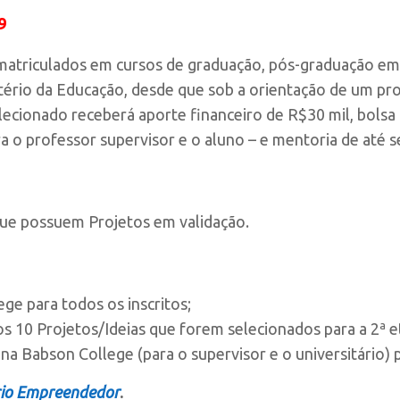
9
 matriculados em cursos de graduação, pós-graduação em 
tério da Educação, desde que sob a orientação de um pro
selecionado receberá aporte financeiro de R$30 mil, bols
a o professor supervisor e o aluno – e mentoria de até s
e possuem Projetos em validação.
ge para todos os inscritos;
s 10 Projetos/Ideias que forem selecionados para a 2ª e
na Babson College (para o supervisor e o universitário)
rio Empreendedor
.