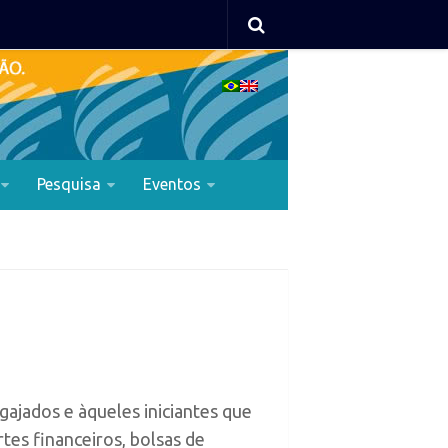
Pesquisa
Eventos
jados e àqueles iniciantes que
es financeiros, bolsas de