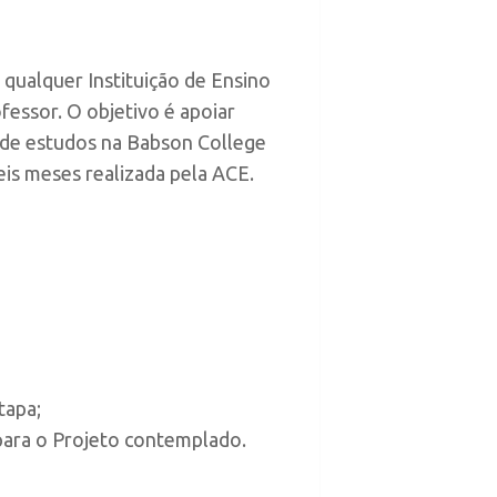
qualquer Instituição de Ensino
fessor. O objetivo é apoiar
a de estudos na Babson College
eis meses realizada pela ACE.
tapa;
 para o Projeto contemplado.