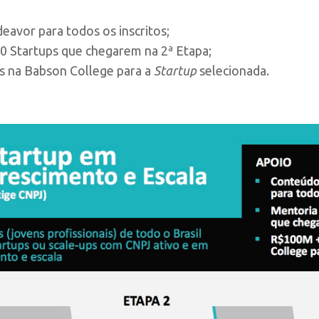
eavor para todos os inscritos;
0 Startups que chegarem na 2ª Etapa;
s na Babson College para a
Startup
selecionada.