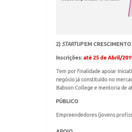
2)
STARTUP
EM CRESCIMENTO 
Inscrições:
até 25 de Abril/201
Tem por finalidade apoiar inici
negócio já constituído no merca
Babson College e mentoria de at
PÚBLICO
Empreendedores (jovens profis
APOIO