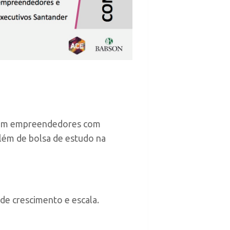
icipam empreendedores com
além de bolsa de estudo na
de crescimento e escala.