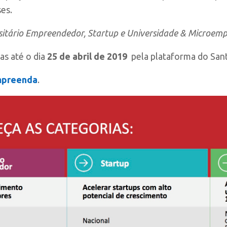
es.
sitário Empreendedor, Startup e Universidade & Microem
as até o dia
25 de abril de 2019
pela plataforma do Sant
mpreenda
.