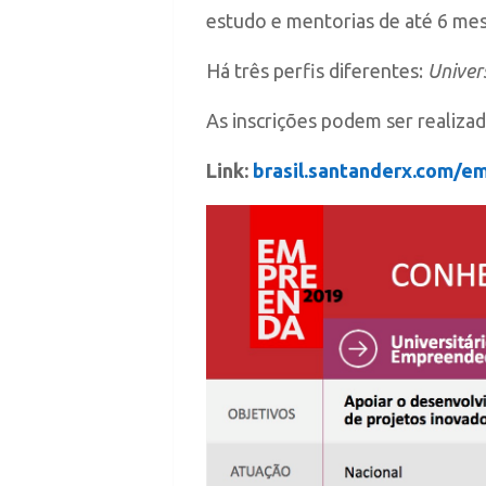
estudo e mentorias de até 6 mes
Há três perfis diferentes:
Univer
As inscrições podem ser realizad
Link:
brasil.santanderx.com/e