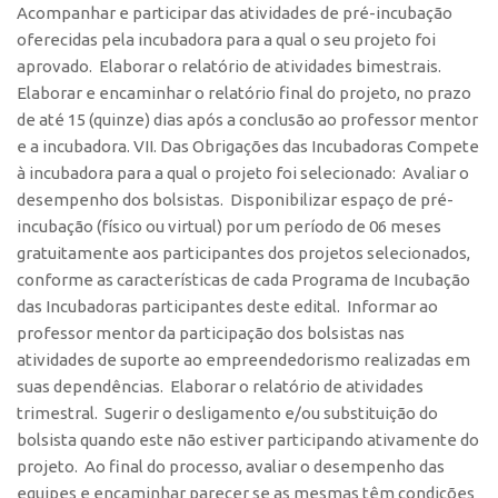
Acompanhar e participar das atividades de pré-incubação
oferecidas pela incubadora para a qual o seu projeto foi
aprovado. Elaborar o relatório de atividades bimestrais.
Elaborar e encaminhar o relatório final do projeto, no prazo
de até 15 (quinze) dias após a conclusão ao professor mentor
e a incubadora. VII. Das Obrigações das Incubadoras Compete
à incubadora para a qual o projeto foi selecionado: Avaliar o
desempenho dos bolsistas. Disponibilizar espaço de pré-
incubação (físico ou virtual) por um período de 06 meses
gratuitamente aos participantes dos projetos selecionados,
conforme as características de cada Programa de Incubação
das Incubadoras participantes deste edital. Informar ao
professor mentor da participação dos bolsistas nas
atividades de suporte ao empreendedorismo realizadas em
suas dependências. Elaborar o relatório de atividades
trimestral. Sugerir o desligamento e/ou substituição do
bolsista quando este não estiver participando ativamente do
projeto. Ao final do processo, avaliar o desempenho das
equipes e encaminhar parecer se as mesmas têm condições