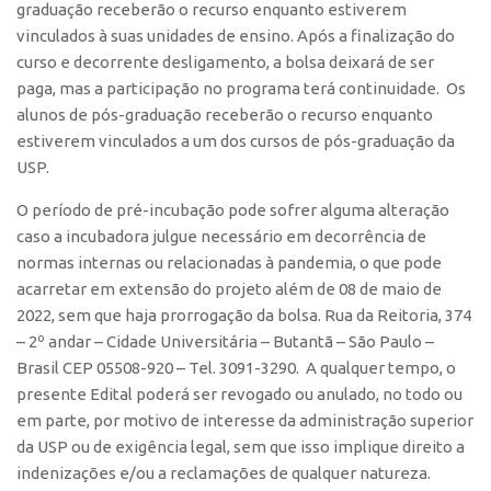
graduação receberão o recurso enquanto estiverem
vinculados à suas unidades de ensino. Após a finalização do
curso e decorrente desligamento, a bolsa deixará de ser
paga, mas a participação no programa terá continuidade. Os
alunos de pós-graduação receberão o recurso enquanto
estiverem vinculados a um dos cursos de pós-graduação da
USP.
O período de pré-incubação pode sofrer alguma alteração
caso a incubadora julgue necessário em decorrência de
normas internas ou relacionadas à pandemia, o que pode
acarretar em extensão do projeto além de 08 de maio de
2022, sem que haja prorrogação da bolsa. Rua da Reitoria, 374
– 2º andar – Cidade Universitária – Butantã – São Paulo –
Brasil CEP 05508-920 – Tel. 3091-3290. A qualquer tempo, o
presente Edital poderá ser revogado ou anulado, no todo ou
em parte, por motivo de interesse da administração superior
da USP ou de exigência legal, sem que isso implique direito a
indenizações e/ou a reclamações de qualquer natureza.