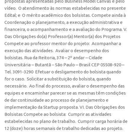
propostas apresentadas pelo Business Model Canvas e pelo
vídeo. O atendimento às normas estabelecidas no presente
Edital; e O mérito acadêmico dos bolsistas. Compete ainda à
Coordenação o planejamento, a execução administrativa e
financeira, o acompanhamento e a avaliação do Programa. V.
Das Obrigações do(a) Professor(a) Mentor(a) dos Projetos
Compete ao professor mentor do projeto: Acompanhar a
execução das atividades. Avaliar o desempenho dos
bolsistas. Rua da Reitoria, 374 – 2º andar – Cidade
Universitária – Butantã – São Paulo – Brasil CEP 05508-920 –
Tel. 3091-3290 Efetuar o desligamento do bolsista quando
for o caso. Solicitar a substituição do bolsista, quando
necessário. Ao final do processo, avaliar o desempenho das
equipes e encaminhar parecer se as mesmas têm condições
de dar continuidade ao processo de planejamento e
implementação da Startup proposta. VI. Das Obrigações dos
Bolsistas Compete ao bolsista: Cumprir as atividades
estabelecidas no plano de trabalho. Cumprir carga horária de
12 (doze) horas semanais de trabalho dedicadas ao projeto.