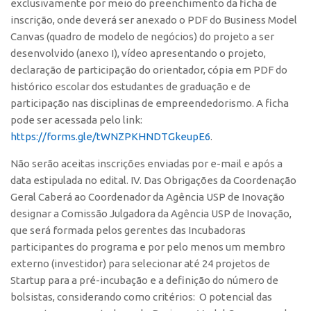
exclusivamente por meio do preenchimento da ficha de
inscrição, onde deverá ser anexado o PDF do Business Model
Canvas (quadro de modelo de negócios) do projeto a ser
desenvolvido (anexo I), vídeo apresentando o projeto,
declaração de participação do orientador, cópia em PDF do
histórico escolar dos estudantes de graduação e de
participação nas disciplinas de empreendedorismo. A ficha
pode ser acessada pelo link:
https://forms.gle/tWNZPKHNDTGkeupE6
.
Não serão aceitas inscrições enviadas por e-mail e após a
data estipulada no edital. IV. Das Obrigações da Coordenação
Geral Caberá ao Coordenador da Agência USP de Inovação
designar a Comissão Julgadora da Agência USP de Inovação,
que será formada pelos gerentes das Incubadoras
participantes do programa e por pelo menos um membro
externo (investidor) para selecionar até 24 projetos de
Startup para a pré-incubação e a definição do número de
bolsistas, considerando como critérios: O potencial das