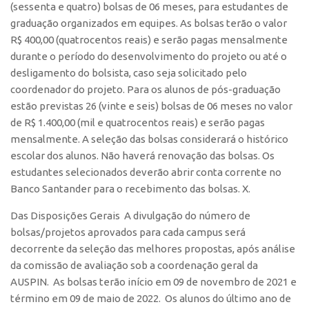
(sessenta e quatro) bolsas de 06 meses, para estudantes de
graduação organizados em equipes. As bolsas terão o valor
R$ 400,00 (quatrocentos reais) e serão pagas mensalmente
durante o período do desenvolvimento do projeto ou até o
desligamento do bolsista, caso seja solicitado pelo
coordenador do projeto. Para os alunos de pós-graduação
estão previstas 26 (vinte e seis) bolsas de 06 meses no valor
de R$ 1.400,00 (mil e quatrocentos reais) e serão pagas
mensalmente. A seleção das bolsas considerará o histórico
escolar dos alunos. Não haverá renovação das bolsas. Os
estudantes selecionados deverão abrir conta corrente no
Banco Santander para o recebimento das bolsas. X.
Das Disposições Gerais A divulgação do número de
bolsas/projetos aprovados para cada campus será
decorrente da seleção das melhores propostas, após análise
da comissão de avaliação sob a coordenação geral da
AUSPIN. As bolsas terão início em 09 de novembro de 2021 e
término em 09 de maio de 2022. Os alunos do último ano de