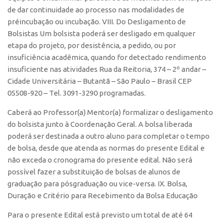
de dar continuidade ao processo nas modalidades de
préincubação ou incubação. VIII. Do Desligamento de
Bolsistas Um bolsista poderá ser desligado em qualquer
etapa do projeto, por desistência, a pedido, ou por
insuficiência acadêmica, quando for detectado rendimento
insuficiente nas atividades Rua da Reitoria, 374 – 2º andar –
Cidade Universitária – Butantã – São Paulo – Brasil CEP
05508-920 – Tel. 3091-3290 programadas.
Caberá ao Professor(a) Mentor(a) formalizar o desligamento
do bolsista junto à Coordenação Geral. A bolsa liberada
poderá ser destinada a outro aluno para completar o tempo
de bolsa, desde que atenda as normas do presente Edital e
não exceda o cronograma do presente edital. Não será
possível fazer a substituição de bolsas de alunos de
graduação para pósgraduação ou vice-versa. IX. Bolsa,
Duração e Critério para Recebimento da Bolsa Educação
Para o presente Edital está previsto um total de até 64