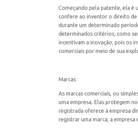
Começando pela patente, ela é u
confere ao inventor o direito d
durante um determinado período
determinados critérios, como ser 
incentivam a inovação, pois os 
comerciais por meio de sua expl
Marcas
As marcas comerciais, ou simples
uma empresa. Elas protegem nom
registrada oferece à empresa dir
registrar uma marca, a empresa 