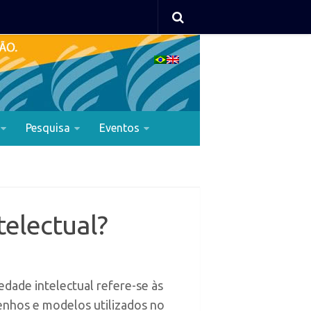
Pesquisa
Eventos
telectual?
dade intelectual refere-se às
senhos e modelos utilizados no