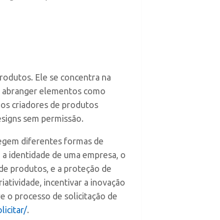
produtos. Ele se concentra na
de abranger elementos como
e os criadores de produtos
esigns sem permissão.
tegem diferentes formas de
m a identidade de uma empresa, o
s de produtos, e a proteção de
iatividade, incentivar a inovação
re o processo de solicitação de
icitar/
.