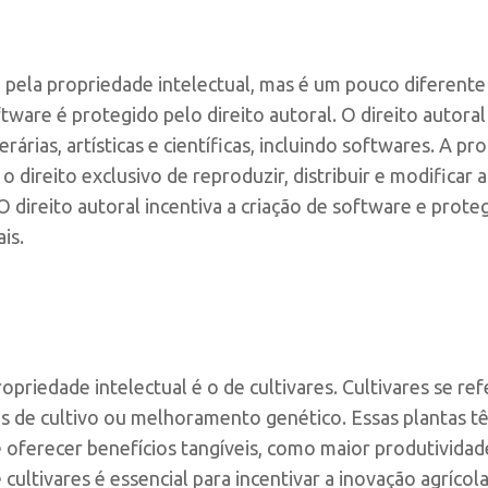
pela propriedade intelectual, mas é um pouco diferente
tware é protegido pelo direito autoral. O direito autor
erárias, artísticas e científicas, incluindo softwares. A p
o direito exclusivo de reproduzir, distribuir e modificar
 O direito autoral incentiva a criação de software e prote
is.
priedade intelectual é o de cultivares. Cultivares se re
 de cultivo ou melhoramento genético. Essas plantas têm
 oferecer benefícios tangíveis, como maior produtividade
cultivares é essencial para incentivar a inovação agrícola