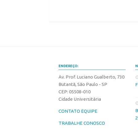
ENDEREÇO:
N
Av. Prof. Luciano Gualberto, 730
Butantã, São Paulo - SP
F
CEP: 05508-010
Cidade Universitária
B
CONTATO EQUIPE
2
TRABALHE CONOSCO