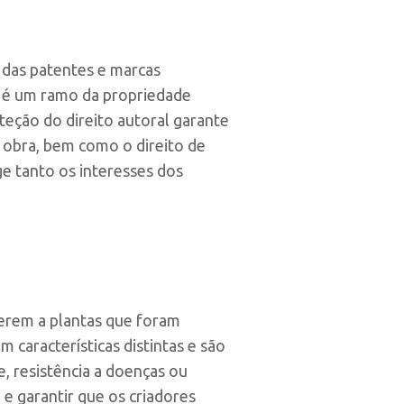
 das patentes e marcas
al é um ramo da propriedade
roteção do direito autoral garante
 a obra, bem como o direito de
ge tanto os interesses dos
ferem a plantas que foram
 características distintas e são
, resistência a doenças ou
 e garantir que os criadores