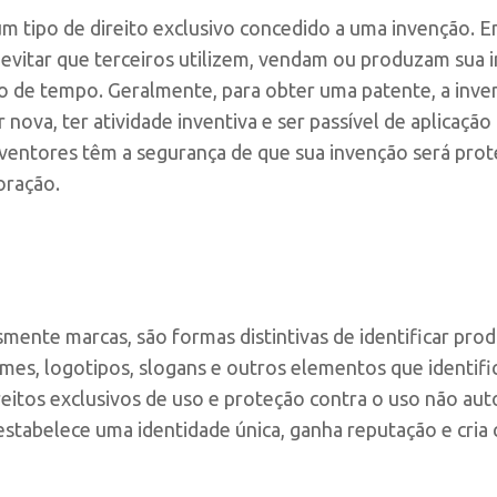
m tipo de direito exclusivo concedido a uma invenção. E
e evitar que terceiros utilizem, vendam ou produzam sua
 de tempo. Geralmente, para obter uma patente, a inven
nova, ter atividade inventiva e ser passível de aplicação 
inventores têm a segurança de que sua invenção será pro
oração.
mente marcas, são formas distintivas de identificar pro
es, logotipos, slogans e outros elementos que identif
eitos exclusivos de uso e proteção contra o uso não aut
estabelece uma identidade única, ganha reputação e cria