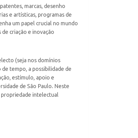
 (patentes, marcas, desenho
rias e artísticas, programas de
penha um papel crucial no mundo
 de criação e inovação
electo (seja nos domínios
o de tempo, a possibilidade de
ção, estímulo, apoio e
ersidade de São Paulo. Neste
 propriedade intelectual