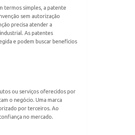
m termos simples, a patente
 invenção sem autorização
ção precisa atender a
industrial. As patentes
tegida e podem buscar benefícios
dutos ou serviços oferecidos por
icam o negócio. Uma marca
orizado por terceiros. Ao
 confiança no mercado.