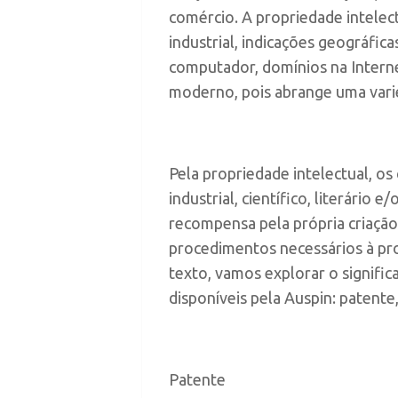
comércio. A propriedade intelec
industrial, indicações geográfica
computador, domínios na Interne
moderno, pois abrange uma varie
Pela propriedade intelectual, os
industrial, científico, literário
recompensa pela própria criação.
procedimentos necessários à pro
texto, vamos explorar o signific
disponíveis pela Auspin:
patente
Patente