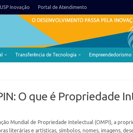
USP Inovação
Portal de Atendimento
al
Transferência de Tecnologia
Empreendedorismo
IN: O que é Propriedade In
ção Mundial de Propriedade Intelectual (OMPI), a proprie
ras literárias e artísticas, símbolos, nomes, imagens, de