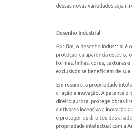
dessas novas variedades sejam 
Desenho Industrial
Por fim, o desenho industrial é 
proteção da aparência estética
formas, linhas, cores, texturas 
exclusivos se beneficiem de sua
Em resumo, a propriedade intele
criação e inovação. A patente p
direito autoral protege obras lit
cultivares incentiva a inovação a
e proteger os direitos dos criad
propriedade intelectual com a Au