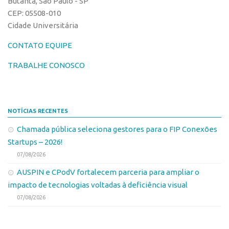
Butantã, São Paulo - SP
CEP: 05508-010
Cidade Universitária
CONTATO EQUIPE
TRABALHE CONOSCO
NOTÍCIAS RECENTES
Chamada pública seleciona gestores para o FIP Conexões
Startups – 2026!
07/08/2026
AUSPIN e CPodV fortalecem parceria para ampliar o
impacto de tecnologias voltadas à deficiência visual
07/08/2026