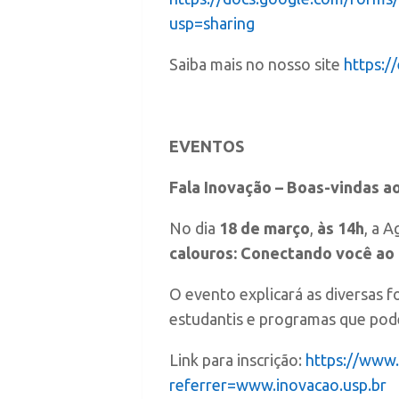
usp=sharing
Saiba mais no nosso site
https:/
EVENTOS
Fala Inovação – Boas-vindas ao
No dia
18 de março
,
às 14h
, a 
calouros: Conectando você a
O evento explicará as diversas
estudantis e programas que pode
Link para inscrição:
https://www
referrer=www.inovacao.usp.br