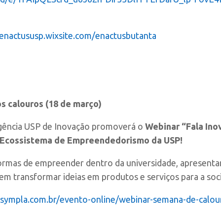
/enactususp.wixsite.com/enactusbutanta
s calouros (18 de março)
Agência USP de Inovação promoverá o
Webinar “Fala Ino
o Ecossistema de Empreendedorismo da USP!
 formas de empreender dentro da universidade, apresent
m transformar ideias em produtos e serviços para a soc
.sympla.com.br/evento-online/webinar-semana-de-calo