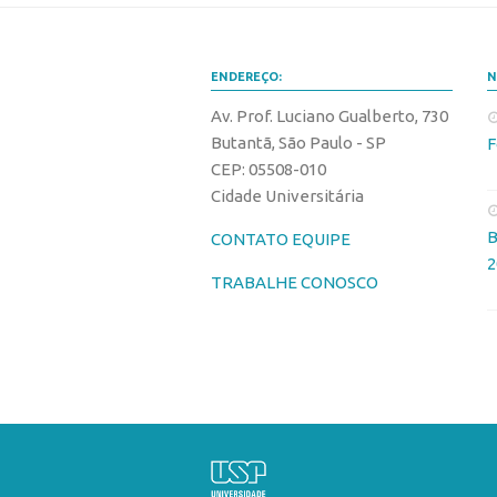
ENDEREÇO:
N
Av. Prof. Luciano Gualberto, 730
Butantã, São Paulo - SP
F
CEP: 05508-010
Cidade Universitária
B
CONTATO EQUIPE
2
TRABALHE CONOSCO