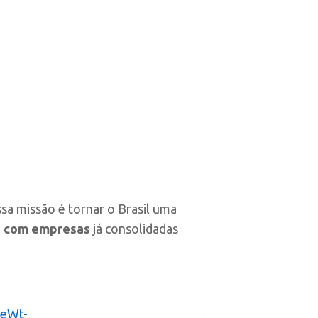
sa missão é tornar o Brasil uma
s com empresas
já consolidadas
SeWt-