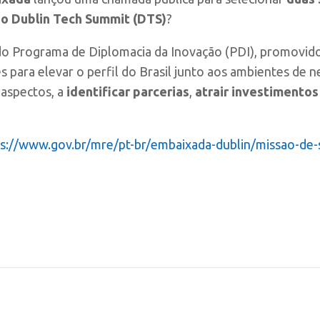
 do Dublin Tech Summit (DTS)
?
o do Programa de Diplomacia da Inovação (PDI), promovid
 para elevar o perfil do Brasil junto aos ambientes de 
 aspectos, a
identificar parcerias
,
atrair investimentos
s://www.gov.br/mre/pt-br/embaixada-dublin/missao-de-st