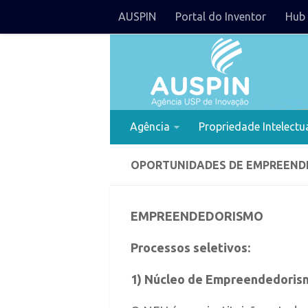
AUSPIN
Portal do Inventor
Hub 
Agência
Propriedade Intelectu
OPORTUNIDADES DE EMPREEN
EMPREENDEDORISMO
Processos seletivos:
1) Núcleo de Empreendedorism