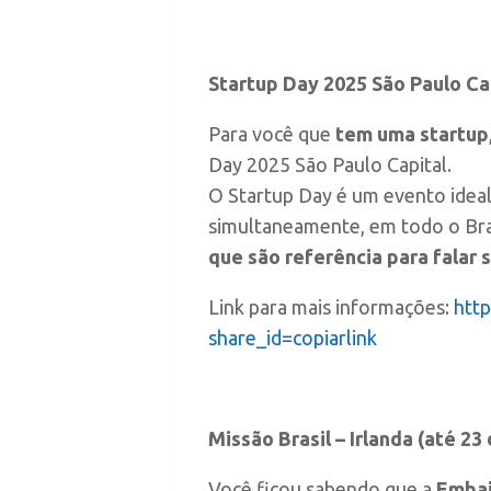
Startup Day 2025 São Paulo Ca
Para você que
tem uma startup
Day 2025 São Paulo Capital.
O Startup Day é um evento idea
simultaneamente, em todo o Br
que são referência para fala
Link para mais informações:
htt
share_id=copiarlink
Missão Brasil – Irlanda (até 23
Você ficou sabendo que a
Emba