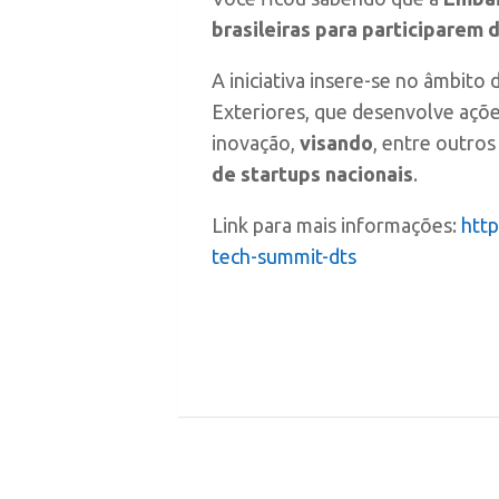
brasileiras para participarem
A iniciativa insere-se no âmbit
Exteriores, que desenvolve ações
inovação,
visando
, entre outros
de startups nacionais
.
Link para mais informações:
http
tech-summit-dts