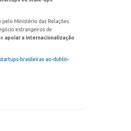
o pelo Ministério das Relações
negócio estrangeiros de
e
apoiar a internacionalização
artups-brasileiras-ao-dublin-