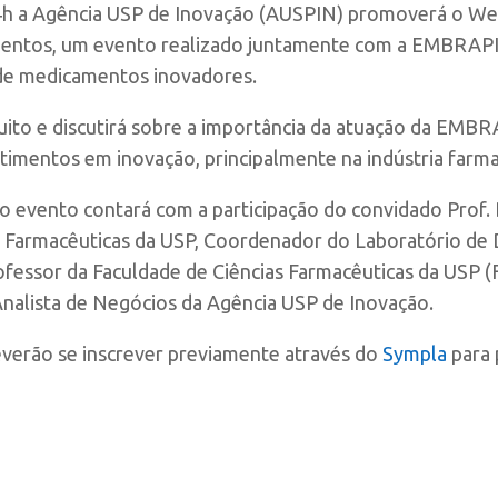
14h a Agência USP de Inovação (AUSPIN) promoverá o Web
imentos, um evento realizado juntamente com a EMBRAP
de medicamentos inovadores.
ito e discutirá sobre a importância da atuação da EMBRA
timentos em inovação, principalmente na indústria farma
, o evento contará com a participação do convidado Prof
as Farmacêuticas da USP, Coordenador do Laboratório d
fessor da Faculdade de Ciências Farmacêuticas da USP (
Analista de Negócios da Agência USP de Inovação.
everão se inscrever previamente através do
Sympla
para 