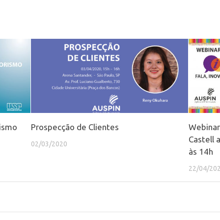
ismo
Prospecção de Clientes
Webinar 
Castell 
02/03/2020
às 14h
22/04/20