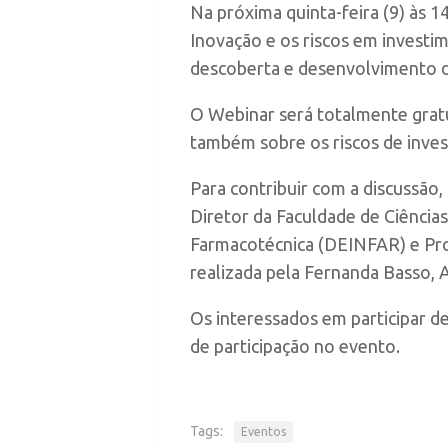
Na próxima quinta-feira (9) às 
Inovação e os riscos em invest
descoberta e desenvolvimento 
O Webinar será totalmente gratu
também sobre os riscos de inves
Para contribuir com a discussão
Diretor da Faculdade de Ciênci
Farmacotécnica (DEINFAR) e Pro
realizada pela Fernanda Basso, 
Os interessados em participar d
de participação no evento.
Tags:
Eventos