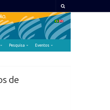
Pesquisa
Eventos
os de