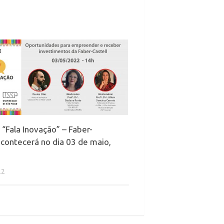
“Fala Inovação” – Faber-
acontecerá no dia 03 de maio,
22