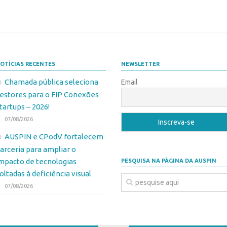
OTÍCIAS RECENTES
NEWSLETTER
Chamada pública seleciona
Email
estores para o FIP Conexões
tartups – 2026!
07/08/2026
AUSPIN e CPodV fortalecem
arceria para ampliar o
mpacto de tecnologias
PESQUISA NA PÁGINA DA AUSPIN
oltadas à deficiência visual
07/08/2026