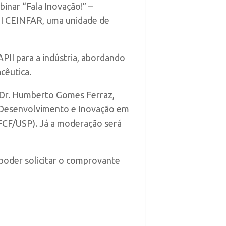
inar “Fala Inovação!” –
II CEINFAR, uma unidade de
PII para a indústria, abordando
cêutica.
. Dr. Humberto Gomes Ferraz,
e Desenvolvimento e Inovação em
FCF/USP). Já a moderação será
poder solicitar o comprovante