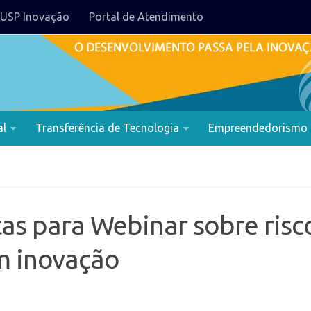
USP Inovação
Portal de Atendimento
al
Transferência de Tecnologia
Empreendedorismo
tas para Webinar sobre risc
m inovação