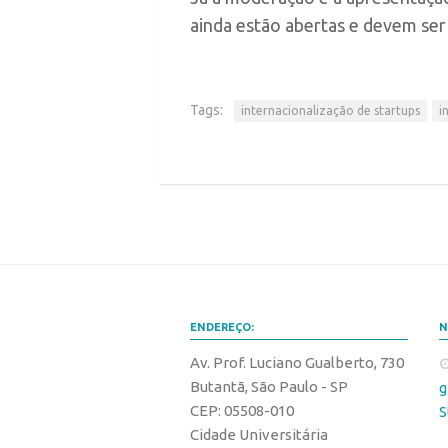
ainda estão abertas e devem ser
Tags:
internacionalização de startups
i
ENDEREÇO:
N
Av. Prof. Luciano Gualberto, 730
Butantã, São Paulo - SP
g
CEP: 05508-010
S
Cidade Universitária