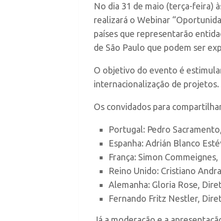
No dia 31 de maio (terça-feira)
realizará o Webinar “Oportunidad
países que representarão entida
de São Paulo que podem ser expl
O objetivo do evento é estimula
internacionalização de projetos.
Os convidados para compartilha
Portugal: Pedro Sacramento,
Espanha: Adrián Blanco Esté
França: Simon Commeignes, Di
Reino Unido: Cristiano Andra
Alemanha: Gloria Rose, Diret
Fernando Fritz Nestler, Dire
Já a moderação e a apresentaçã