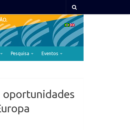
Pesquisa
Eventos
á oportunidades
 Europa