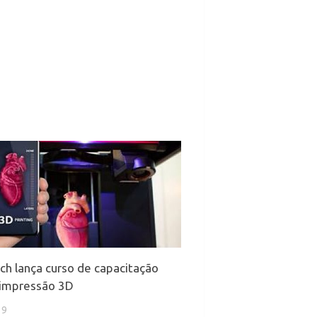
h lança curso de capacitação
oimpressão 3D
19