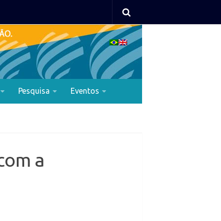
Pesquisa
Eventos
 com a