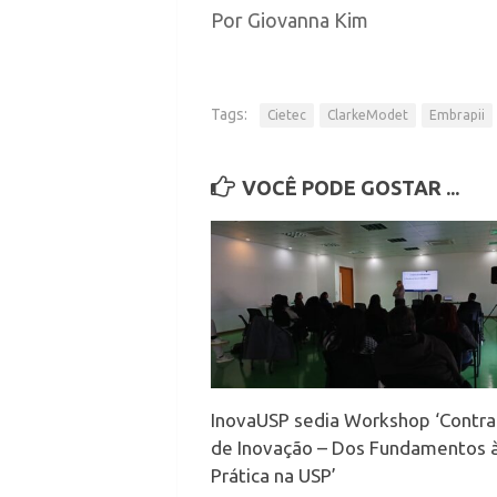
Por Giovanna Kim
Tags:
Cietec
ClarkeModet
Embrapii
VOCÊ PODE GOSTAR ...
InovaUSP sedia Workshop ‘Contra
de Inovação – Dos Fundamentos 
Prática na USP’