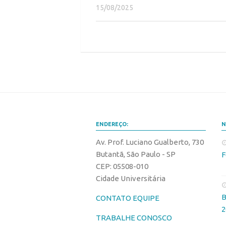
15/08/2025
ENDEREÇO:
N
Av. Prof. Luciano Gualberto, 730
Butantã, São Paulo - SP
F
CEP: 05508-010
Cidade Universitária
B
CONTATO EQUIPE
2
TRABALHE CONOSCO