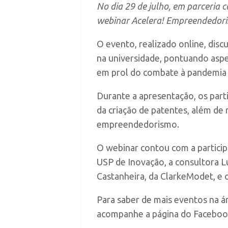
No dia 29 de julho, em parceria
webinar
Acelera! Empreendedoris
O evento, realizado online, disc
na universidade, pontuando asp
em prol do combate à pandemia 
Durante a apresentação, os part
da criação de patentes, além de 
empreendedorismo.
O webinar contou com a particip
USP de Inovação, a consultora L
Castanheira, da ClarkeModet, e 
Para saber de mais eventos na 
acompanhe a página do Facebook 