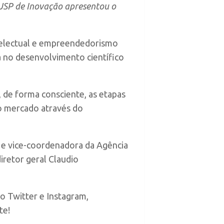
 USP de Inovação apresentou o
intelectual e empreendedorismo
 no desenvolvimento científico
 de forma consciente, as etapas
no mercado através do
P e vice-coordenadora da Agência
iretor geral Claudio
o Twitter e Instagram,
te!