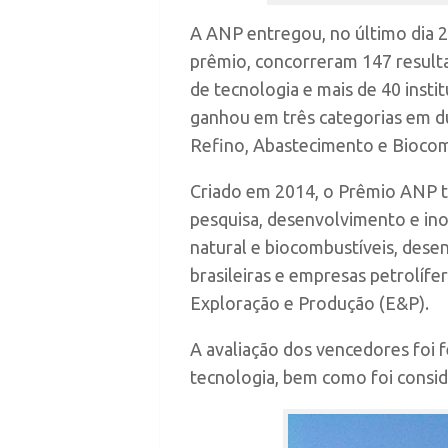
A ANP entregou, no último dia 
prêmio, concorreram 147 resulta
de tecnologia e mais de 40 insti
ganhou em três categorias em du
Refino, Abastecimento e Biocom
Criado em 2014, o Prêmio ANP t
pesquisa, desenvolvimento e ino
natural e biocombustíveis, desen
brasileiras e empresas petrolíf
Exploração e Produção (E&P).
A avaliação dos vencedores foi fe
tecnologia, bem como foi consid