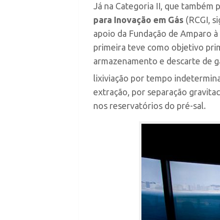
Já na Categoria II, que também p
para Inovação em Gás
(RCGI, si
apoio da Fundação de Amparo à P
primeira teve como objetivo pr
armazenamento e descarte de gá
lixiviação por tempo indetermin
extração, por separação gravita
nos reservatórios do pré-sal.