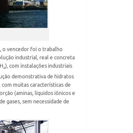
, o vencedor foi o trabalho
lução industrial, real e concreta
CH
), com instalações industriais
4
ução demonstrativa de hidratos
 com muitas características de
rção (aminas, líquidos iônicos e
de gases, sem necessidade de