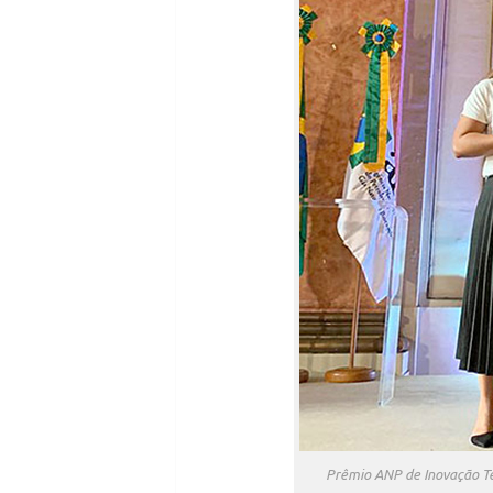
Prêmio ANP de Inovação Te