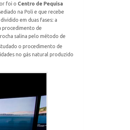
or foi o
Centro de Pequisa
sediado na Poli e que recebe
dividido em duas fases: a
ra procedimento de
rocha salina pelo método de
 estudado o procedimento de
idades no gás natural produzido