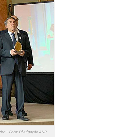
iro – Foto: Divulgação ANP