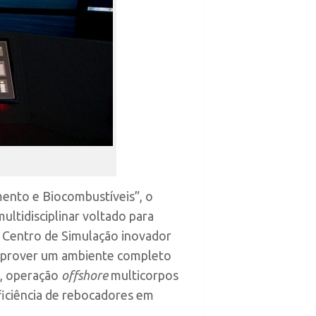
imento e Biocombustíveis”, o
ltidisciplinar voltado para
 Centro de Simulação inovador
oi prover um ambiente completo
o, operação
offshore
multicorpos
ficiência de rebocadores em