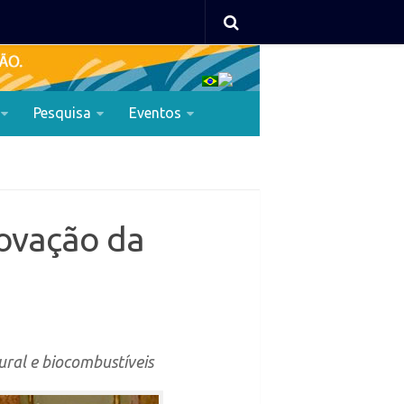
Pesquisa
Eventos
novação da
ural e biocombustíveis