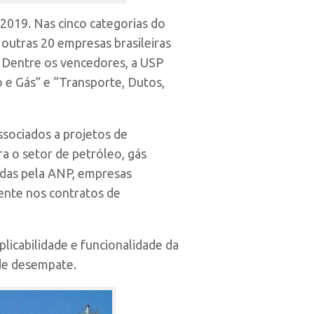
2019. Nas cinco categorias do
 outras 20 empresas brasileiras
s. Dentre os vencedores, a USP
 e Gás” e “Transporte, Dutos,
sociados a projetos de
a o setor de petróleo, gás
iadas pela ANP, empresas
sente nos contratos de
plicabilidade e funcionalidade da
 de desempate.