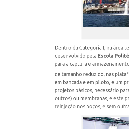
Dentro da Categoria I, na área t
desenvolvido pela
Escola Polit
para a captura e armazenamento
de tamanho reduzido, nas plataf
em bancada e em piloto, e um pro
projetos básicos, necessário par
outros) ou membranas, e este p
reinjeção nos poços, e sem outra