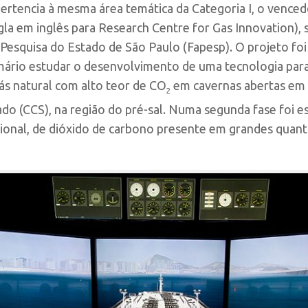
ertencia à mesma área temática da Categoria I, o venced
gla em inglês para Research Centre for Gas Innovation), 
esquisa do Estado de São Paulo (Fapesp). O projeto foi 
imário estudar o desenvolvimento de uma tecnologia pa
s natural com alto teor de CO
em cavernas abertas em 
2
ado (CCS), na região do pré-sal. Numa segunda fase foi
cional, de dióxido de carbono presente em grandes quant