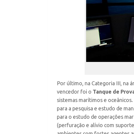
Por último, na Categoria III, na
vencedor foi o
Tanque de Prov
sistemas marítimos e oceânicos
para a pesquisa e estudo de man
para o estudo de operações mar
(perfuração e alívio com suport
ambientes com fortes agentes a