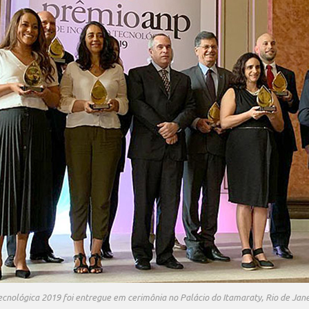
cnológica 2019 foi entregue em cerimônia no Palácio do Itamaraty, Rio de Jane