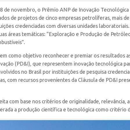
28 de novembro, o Prêmio ANP de Inovação Tecnológica 
dos de projetos de cinco empresas petrolíferas, mais de
tuições credenciadas com diversas unidades laboratoriai
as áreas temáticas: “Exploração e Produção de Petróleo
bustíveis”.
em como objetivo reconhecer e premiar os resultados as
vação (PD&I), que representem inovação tecnológica par
volvidos no Brasil por instituições de pesquisa credenc
eras, com recursos provenientes da Cláusula de PD&I pre
ita com base nos critérios de originalidade, relevância, a
erada a produção científica e tecnológica como critério