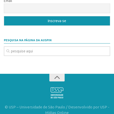
Email
PESQUISA NA PÁGINA DA AUSPIN
© USP – Universidade de São Paulo / Desenvolvido por USP -
Mídias Online