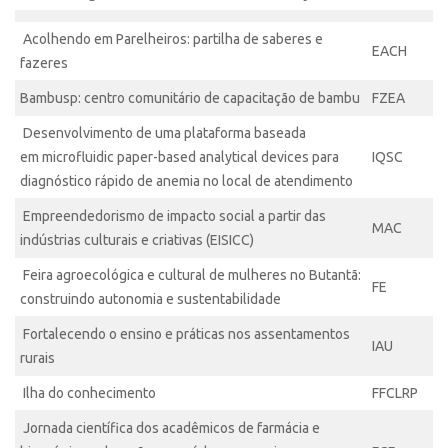
Patrimônio Genético
Leis e Normas
Acolhendo em Parelheiros: partilha de saberes e
EACH
fazeres
Transferência de Tecnologia
Bambusp: centro comunitário de capacitação de bambu
FZEA
Editais de TT
Desenvolvimento de uma plataforma baseada
PD&I
em
microfluidic paper-based analytical devices
para
IQSC
Convênios
diagnóstico rápido de anemia no local de atendimento
Chamamento
Empreendedorismo de impacto social a partir das
MAC
Parcerias PD&I
indústrias culturais e criativas (EISICC)
PIPE/FAPESP
Feira agroecológica e cultural de mulheres no Butantã:
FE
construindo autonomia e sustentabilidade
SPRINT
Fortalecendo o ensino e práticas nos assentamentos
Exceções
IAU
rurais
Programas
Ilha do conhecimento
FFCLRP
Conexão USP
Jornada científica dos acadêmicos de farmácia e
Conexão Inter-USP