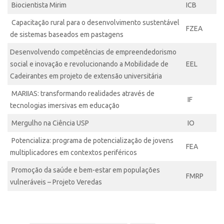
Biocientista Mirim
ICB
Capacitação rural para o desenvolvimento sustentável
FZEA
de sistemas baseados em pastagens
Desenvolvendo competências de empreendedorismo
social e inovação e revolucionando a Mobilidade de
EEL
Cadeirantes em projeto de extensão universitária
MARIIAS: transformando realidades através de
IF
tecnologias imersivas em educação
Mergulho na Ciência USP
IO
Potencializa: programa de potencialização de jovens
FEA
multiplicadores em contextos periféricos
Promoção da saúde e bem-estar em populações
FMRP
vulneráveis – Projeto Veredas