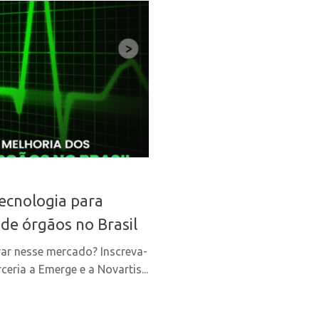
tecnologia para
de órgãos no Brasil
var nesse mercado? Inscreva-
eria a Emerge e a Novartis...