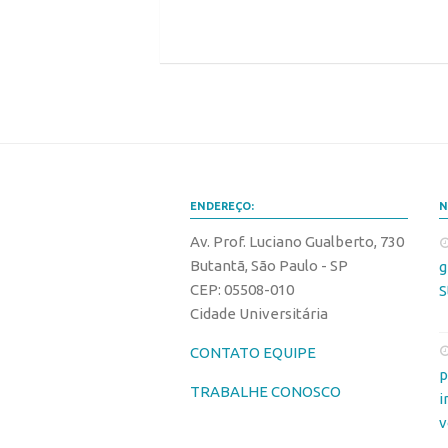
ENDEREÇO:
N
Av. Prof. Luciano Gualberto, 730
Butantã, São Paulo - SP
g
CEP: 05508-010
S
Cidade Universitária
CONTATO EQUIPE
p
TRABALHE CONOSCO
i
v