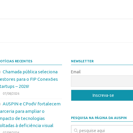
OTÍCIAS RECENTES
NEWSLETTER
Chamada pública seleciona
Email
estores para o FIP Conexões
tartups – 2026!
07/08/2026
AUSPIN e CPodV fortalecem
arceria para ampliar o
mpacto de tecnologias
PESQUISA NA PÁGINA DA AUSPIN
oltadas à deficiência visual
07/08/2026