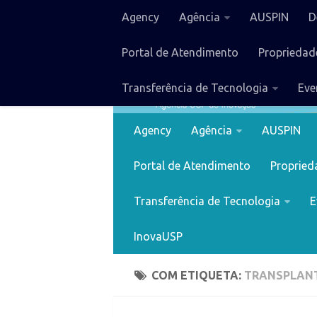
Agency
Agência
AUSPIN
D
Portal de Atendimento
Propriedade
Transferência de Tecnologia
Eve
Agency
Agência
AUSPIN
Portal de Atendimento
Proprieda
Transferência de Tecnologia
E
InovaUSP
COM ETIQUETA:
TRANSPLAN