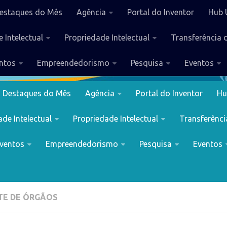
estaques do Mês
Agência
Portal do Inventor
Hub 
 Intelectual
Propriedade Intelectual
Transferência 
ntos
Empreendedorismo
Pesquisa
Eventos
Destaques do Mês
Agência
Portal do Inventor
Hu
de Intelectual
Propriedade Intelectual
Transferênci
ventos
Empreendedorismo
Pesquisa
Eventos
TE DE ÓRGÃOS