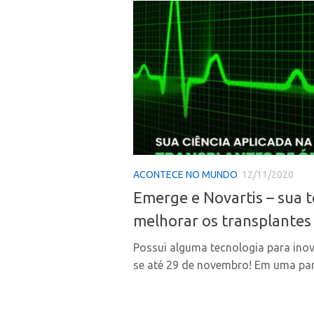
ACONTECE NO MUNDO
12/11/2020
Emerge e Novartis – sua 
melhorar os transplantes 
Possui alguma tecnologia para ino
se até 29 de novembro! Em uma parc