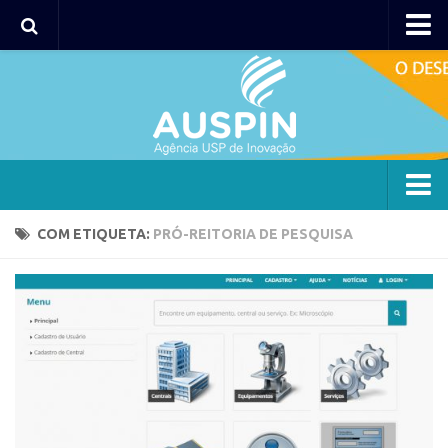
Agency
Agência
Institucional
Coordenação
Polos
Agency
COM ETIQUETA:
PRÓ-REITORIA DE PESQUISA
Polo Capital
Agência
Polo Lorena
Institucional
Polo Ribeirão Preto
Coordenação
Polo São Carlos
Polos
Programas
Polo Capital
Bolsa 2025
Polo Lorena
Startup USP