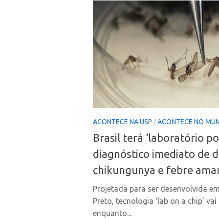
ACONTECE NA USP
/
ACONTECE NO MU
Brasil terá ‘laboratório po
diagnóstico imediato de d
chikungunya e febre amare
Projetada para ser desenvolvida em
Preto, tecnologia ‘lab on a chip’ v
enquanto...