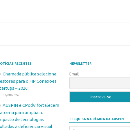
OTÍCIAS RECENTES
NEWSLETTER
Chamada pública seleciona
Email
estores para o FIP Conexões
tartups – 2026!
07/08/2026
AUSPIN e CPodV fortalecem
arceria para ampliar o
mpacto de tecnologias
PESQUISA NA PÁGINA DA AUSPIN
oltadas à deficiência visual