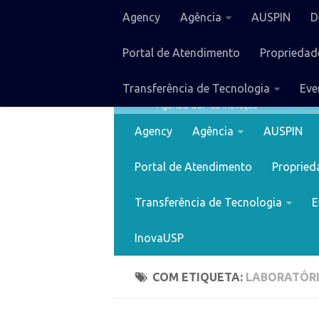
Agency
Agência
AUSPIN
D
Portal de Atendimento
Propriedade
Transferência de Tecnologia
Eve
Agency
Agência
AUSPIN
Portal de Atendimento
Proprieda
Transferência de Tecnologia
E
InovaUSP
COM ETIQUETA:
LABORATÓRI