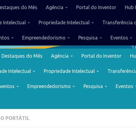
estaques do Mês
Agência
Portal do Inventor
Hub 
 Intelectual
Propriedade Intelectual
Transferência 
ntos
Empreendedorismo
Pesquisa
Eventos
Destaques do Mês
Agência
Portal do Inventor
Hu
de Intelectual
Propriedade Intelectual
Transferênci
ventos
Empreendedorismo
Pesquisa
Eventos
O PORTÁTIL