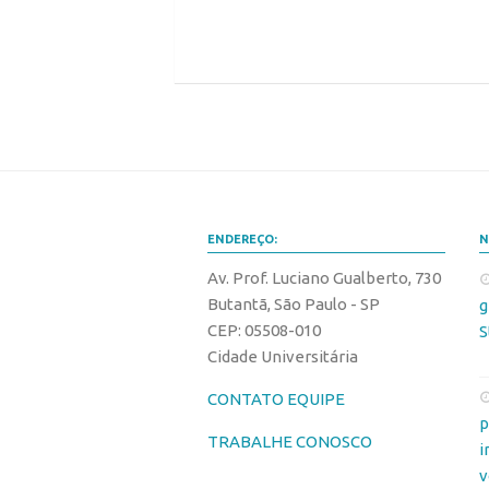
ENDEREÇO:
N
Av. Prof. Luciano Gualberto, 730
Butantã, São Paulo - SP
g
CEP: 05508-010
S
Cidade Universitária
CONTATO EQUIPE
p
TRABALHE CONOSCO
i
v