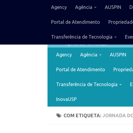
Agency
Agência
AUSPIN
D
Portal de Atendimento
Propriedade
Transferência de Tecnologia
Eve
Agency
Agência
AUSPIN
Portal de Atendimento
Proprieda
Transferência de Tecnologia
E
InovaUSP
COM ETIQUETA:
JORNADA DO