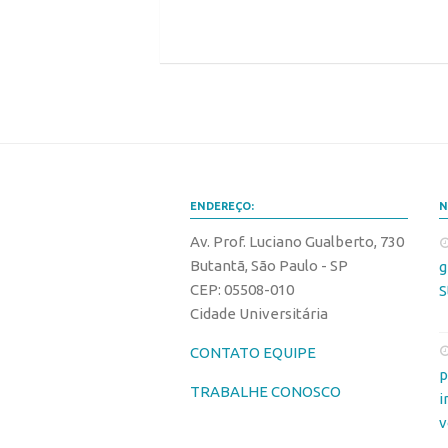
ENDEREÇO:
N
Av. Prof. Luciano Gualberto, 730
Butantã, São Paulo - SP
g
CEP: 05508-010
S
Cidade Universitária
CONTATO EQUIPE
p
TRABALHE CONOSCO
i
v