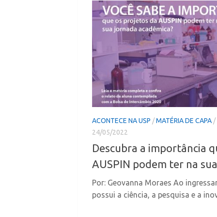
ACONTECE NA USP
/
MATÉRIA DE CAPA
/
24/05/2022
Descubra a importância q
AUSPIN podem ter na sua
Por: Geovanna Moraes Ao ingressa
possui a ciência, a pesquisa e a in