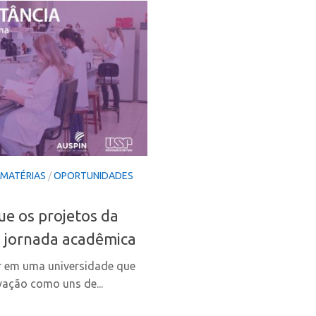
MATÉRIAS
/
OPORTUNIDADES
ue os projetos da
 jornada acadêmica
r em uma universidade que
ovação como uns de...