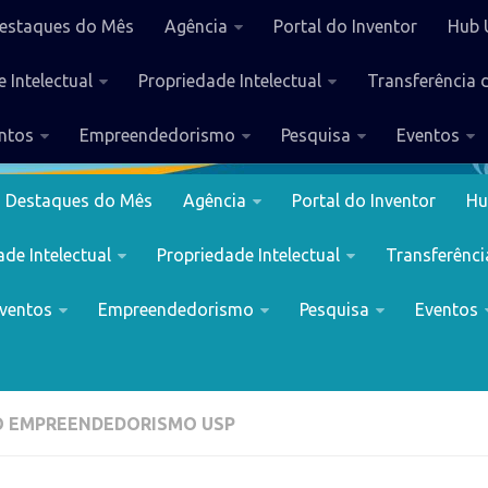
estaques do Mês
Agência
Portal do Inventor
Hub 
 Intelectual
Propriedade Intelectual
Transferência 
ntos
Empreendedorismo
Pesquisa
Eventos
Destaques do Mês
Agência
Portal do Inventor
Hu
de Intelectual
Propriedade Intelectual
Transferênci
ventos
Empreendedorismo
Pesquisa
Eventos
 EMPREENDEDORISMO USP