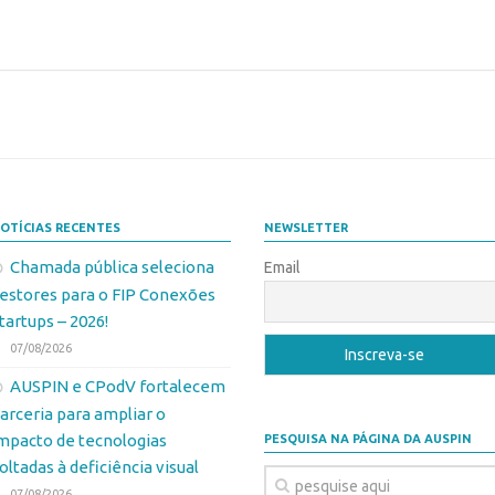
OTÍCIAS RECENTES
NEWSLETTER
Chamada pública seleciona
Email
estores para o FIP Conexões
tartups – 2026!
07/08/2026
AUSPIN e CPodV fortalecem
arceria para ampliar o
mpacto de tecnologias
PESQUISA NA PÁGINA DA AUSPIN
oltadas à deficiência visual
07/08/2026