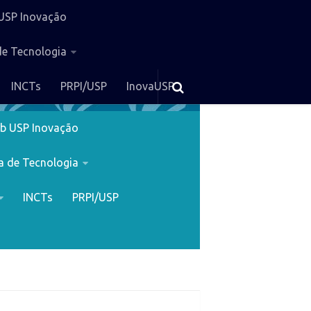
USP Inovação
de Tecnologia
INCTs
PRPI/USP
InovaUSP
b USP Inovação
a de Tecnologia
INCTs
PRPI/USP