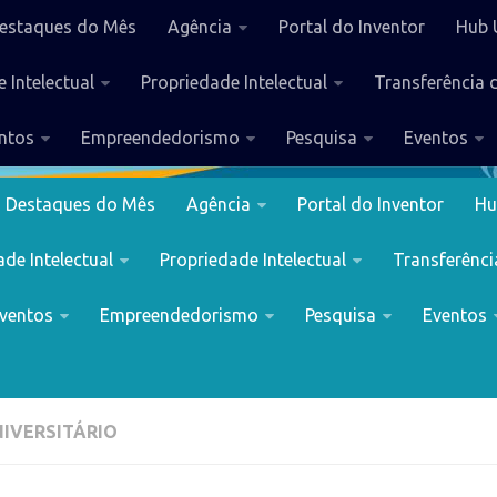
estaques do Mês
Agência
Portal do Inventor
Hub 
 Intelectual
Propriedade Intelectual
Transferência 
ntos
Empreendedorismo
Pesquisa
Eventos
Destaques do Mês
Agência
Portal do Inventor
Hu
de Intelectual
Propriedade Intelectual
Transferênci
ventos
Empreendedorismo
Pesquisa
Eventos
NIVERSITÁRIO