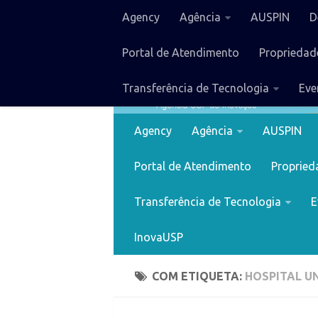
Agency
Agência
AUSPIN
D
Portal de Atendimento
Propriedade
Transferência de Tecnologia
Eve
Agency
Agência
AUSPIN
Portal de Atendimento
Proprieda
Transferência de Tecnologia
E
InovaUSP
COM ETIQUETA:
HOSPITAL U