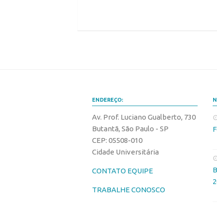
ENDEREÇO:
N
Av. Prof. Luciano Gualberto, 730
Butantã, São Paulo - SP
F
CEP: 05508-010
Cidade Universitária
B
CONTATO EQUIPE
2
TRABALHE CONOSCO