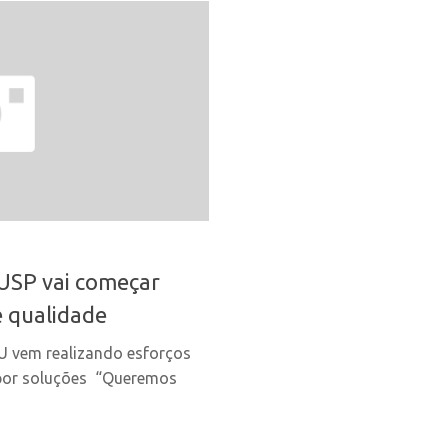
 USP vai começar
e qualidade
HU vem realizando esforços
opor soluções “Queremos