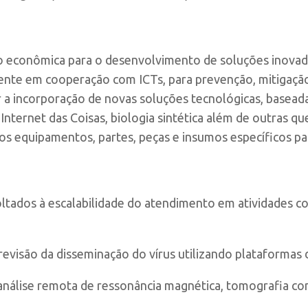
 econômica para o desenvolvimento de soluções inovad
ente em cooperação com ICTs, para prevenção, mitigação
r a incorporação de novas soluções tecnológicas, basead
l, Internet das Coisas, biologia sintética além de outras
aos equipamentos, partes, peças e insumos específicos pa
ltados à escalabilidade do atendimento em atividades c
visão da disseminação do vírus utilizando plataformas di
nálise remota de ressonância magnética, tomografia com