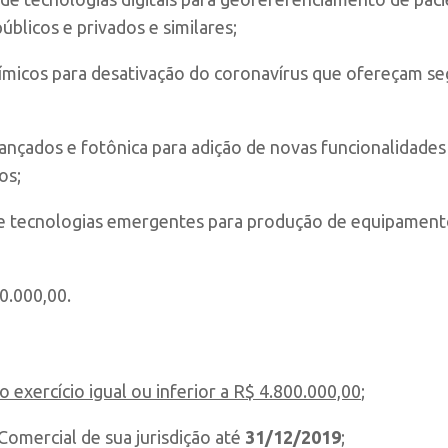
úblicos e privados e similares;
micos para desativação do coronavírus que ofereçam seg
nçados e fotônica para adição de novas funcionalidades 
os;
 tecnologias emergentes para produção de equipamentos
0.000,00.
o exercício igual ou inferior a R$ 4.800.000,00
;
Comercial de sua jurisdição até
31/12/2019
;