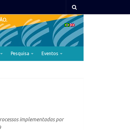
Pesquisa
Eventos
processos implementadas por
9