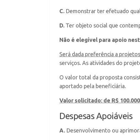
C.
Demonstrar ter efetuado qualq
D.
Ter objeto social que contemp
Não é elegível para apoio nest
Será dada preferência a projeto
serviços. As atividades do proje
O valor total da proposta consi
aportado pela beneficiária.
Valor solicitado: de R$ 100.000
Despesas Apoiáveis
A.
Desenvolvimento ou aprimor