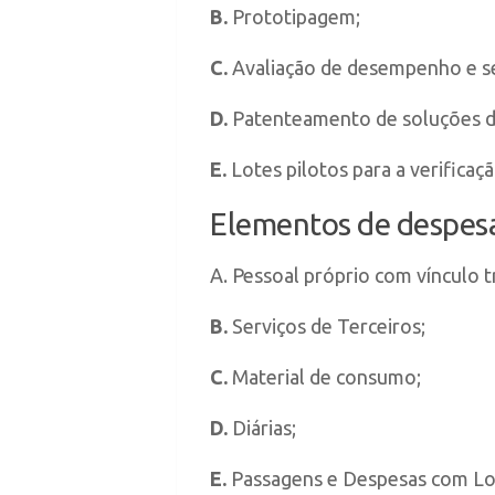
B.
Prototipagem;
C.
Avaliação de desempenho e seg
D.
Patenteamento de soluções de
E.
Lotes pilotos para a verificaç
Elementos de despes
A.
Pessoal próprio com vínculo t
B.
Serviços de Terceiros;
C.
Material de consumo;
D.
Diárias;
E.
Passagens e Despesas com L