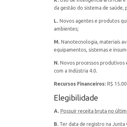
da gestão do sistema de saúde, p
L.
Novos agentes e produtos quí
ambientes;
M.
Nanotecnologia, materiais ava
equipamentos, sistemas e insum
N.
Novos processos produtivos e
com a Indústria 4.0.
Recursos Financeiros:
R$
15.00
Elegibilidade
A.
Possuir receita bruta no últim
B.
Ter data de registro na Junta 