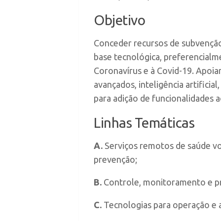
Objetivo
Conceder recursos de subvenção
base tecnológica, preferencialm
Coronavírus e à Covid-19. Apoia
avançados, inteligência artificia
para adição de funcionalidades 
Linhas Temáticas
A.
Serviços remotos de saúde vo
prevenção;
B.
Controle, monitoramento e pre
C.
Tecnologias para operação e a