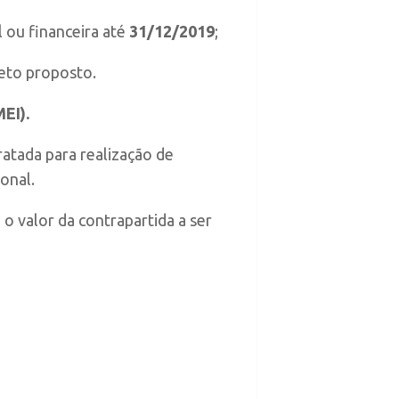
 ou financeira até
31/12/2019
;
eto proposto.
EI).
ratada para realização de
onal.
o valor da contrapartida a ser