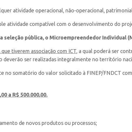
uer atividade operacional, não-operacional, patrimonial
le atividade
compatível com o desenvolvimento do proj
a seleção pública, o Microempreendedor Individual (M
s que tiverem associação com ICT
, a qual poderá ser cont
to deverão ser realizadas integralmente no território naci
ste no somatório do valor solicitado à FINEP/FNDCT com 
,00 a R$ 500.000,00.
amento de novos produtos ou processos;