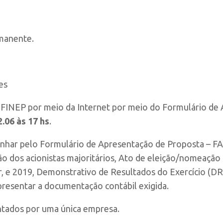
manente.
es
à FINEP por meio da Internet por meio do Formulário de
2.06 às 17 hs
.
har pelo Formulário de Apresentação de Proposta – FA
ão dos acionistas majoritários, Ato de eleição/nomeação 
r, e 2019, Demonstrativo de Resultados do Exercício (D
resentar a documentação contábil exigida.
ntados por uma única empresa.