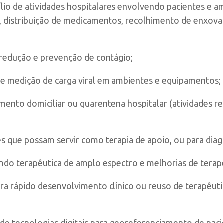
lio de atividades hospitalares envolvendo pacientes e 
s, distribuição de medicamentos, recolhimento de enxova
redução e prevenção de contágio;
 e medição de carga viral em ambientes e equipamentos;
ento domiciliar ou quarentena hospitalar (atividades r
es que possam servir como terapia de apoio, ou para dia
indo terapêutica de amplo espectro e melhorias de terapê
ra rápido desenvolvimento clínico ou reuso de terapêuti
l e de tecnologias digitais para georeferenciamento de 