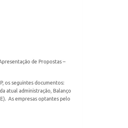
 Apresentação de Propostas –
P, os seguintes documentos:
da atual administração, Balanço
RE). As empresas optantes pelo