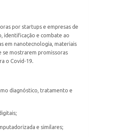
oras por startups e empresas de
, identificação e combate ao
as em nanotecnologia, materiais
 que se mostrarem promissoras
ra o Covid-19.
omo diagnóstico, tratamento e
gitais;
putadorizada e similares;