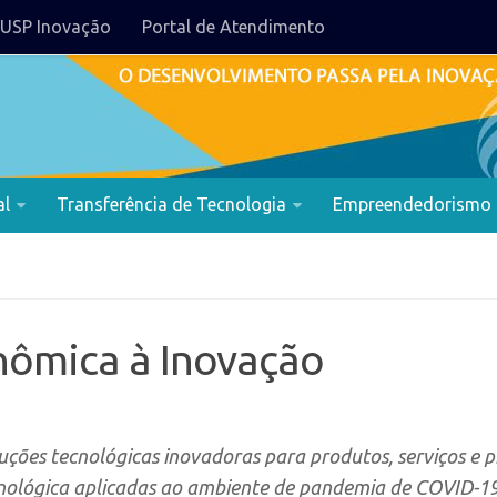
USP Inovação
Portal de Atendimento
al
Transferência de Tecnologia
Empreendedorismo
nômica à Inovação
uções tecnológicas inovadoras para produtos, serviços e 
cnológica aplicadas ao ambiente de pandemia de COVID-1