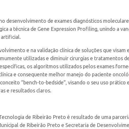
no desenvolvimento de exames diagnósticos moleculares
gica a técnica de Gene Expression Profiling, unindo a 
rtificial.
lvimento e na validação clínica de soluções que visam el
omumente utilizadas e diminuir cirurgias e tratamentos d
 específicas, os algoritmos utilizados pelos exames for
línica e consequente melhor manejo do paciente oncoló
onceito “bench-to-bedside”, visando o seu uso prático e
ras e resultados claros.
ecnologia de Ribeirão Preto é resultado de uma parceria
Municipal de Ribeirão Preto e Secretaria de Desenvolvim