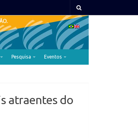
Pesquisa
Eventos
is atraentes do