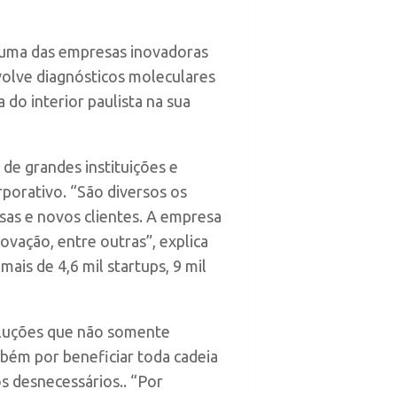
é uma das empresas inovadoras
olve diagnósticos moleculares
 do interior paulista na sua
 de grandes instituições e
porativo. “São diversos os
sas e novos clientes. A empresa
vação, entre outras”, explica
is de 4,6 mil startups, 9 mil
oluções que não somente
bém por beneficiar toda cadeia
s desnecessários.. “Por