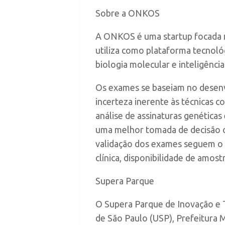
Sobre a ONKOS
A ONKOS é uma startup focada 
utiliza como plataforma tecnoló
biologia molecular e inteligência a
Os exames se baseiam no desenvo
incerteza inerente às técnicas c
análise de assinaturas genéticas
uma melhor tomada de decisão c
validação dos exames seguem o c
clínica, disponibilidade de amost
Supera Parque
O Supera Parque de Inovação e T
de São Paulo (USP), Prefeitura 