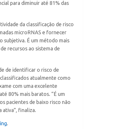
ial para diminuir até 81% das
vidade da classificação de risco
hamadas microRNAS e fornecer
o subjetiva. É um método mais
 de recursos ao sistema de
 de identificar o risco de
 classificados atualmente como
so exame com uma excelente
 até 80% mais baratos. “É um
s pacientes de baixo risco não
ativa”, finaliza.
ing
.