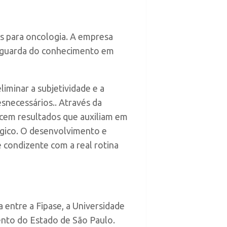
 para oncologia. A empresa
vanguarda do conhecimento em
iminar a subjetividade e a
esnecessários.. Através da
necem resultados que auxiliam em
gico. O desenvolvimento e
 condizente com a real rotina
 entre a Fipase, a Universidade
ento do Estado de São Paulo.