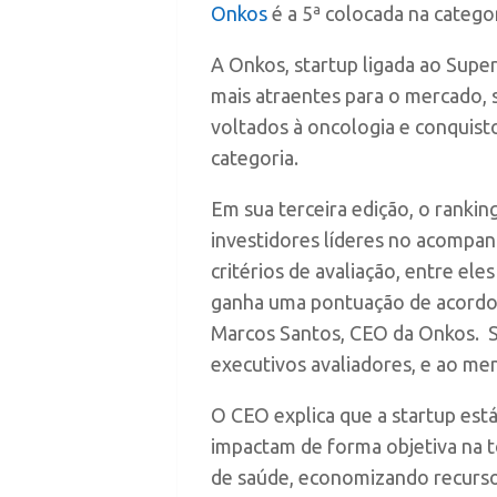
Onkos
é a 5ª colocada na categ
A Onkos, startup ligada ao Supe
mais atraentes para o mercado,
voltados à oncologia e conquisto
categoria.
Em sua terceira edição, o rankin
investidores líderes no acompan
critérios de avaliação, entre e
ganha uma pontuação de acordo c
Marcos Santos, CEO da Onkos. Se
executivos avaliadores, e ao m
O CEO explica que a startup es
impactam de forma objetiva na t
de saúde, economizando recursos