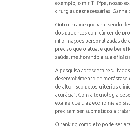
exemplo, o mir-THYpe, nosso exa
cirurgias desnecessárias. Ganha 
Outro exame que vem sendo desen
dos pacientes com câncer de pró
informações personalizadas de 
preciso que o atual e que benef
saúde, melhorando a sua eficácia
A pesquisa apresenta resultados
desenvolvimento de metástase d
de alto risco pelos critérios cl
acurácia”. Com a tecnologia des
exame que traz economia ao sist
precisam ser submetidos a tratame
O ranking completo pode ser ac