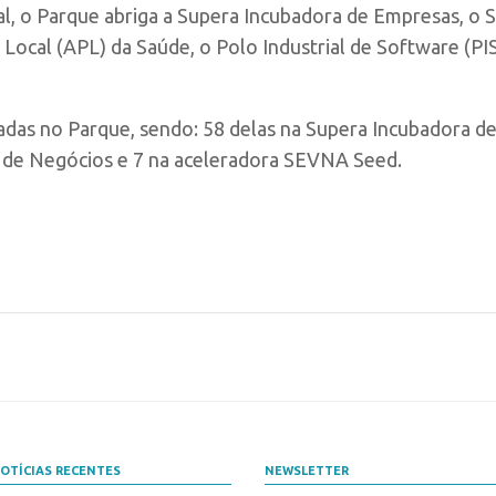
l, o Parque abriga a Supera Incubadora de Empresas, o 
 Local (APL) da Saúde, o Polo Industrial de Software (P
adas no Parque, sendo: 58 delas na Supera Incubadora d
de Negócios e 7 na aceleradora SEVNA Seed.
OTÍCIAS RECENTES
NEWSLETTER