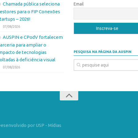
Chamada pública seleciona
Email
estores para o FIP Conexões
tartups – 2026!
07/08/2026
AUSPIN e CPodV fortalecem
arceria para ampliar o
mpacto de tecnologias
PESQUISA NA PÁGINA DA AUSPIN
oltadas à deficiência visual
07/08/2026
Desenvolvido por USP - Mídias