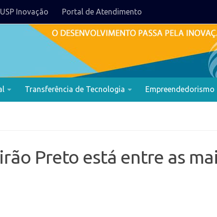
USP Inovação
Portal de Atendimento
al
Transferência de Tecnologia
Empreendedorismo
irão Preto está entre as ma