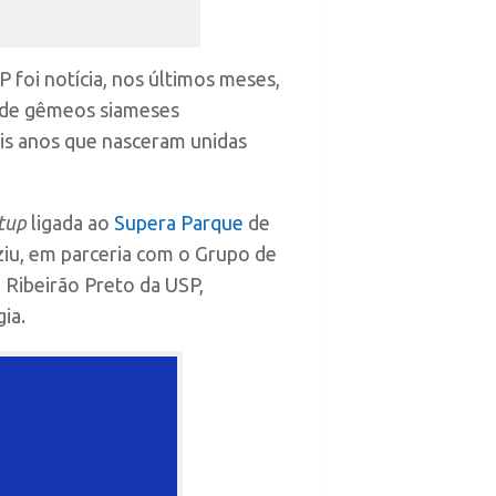
 foi notícia, nos últimos meses,
ão de gêmeos siameses
ois anos que nasceram unidas
tup
ligada ao
Supera Parque
de
iu, em parceria com o Grupo de
 Ribeirão Preto da USP,
ia.