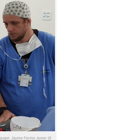
quipe. Jayme Farina Junior (à