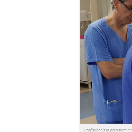
Profissionais se preparam an