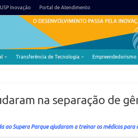
USP Inovação
Portal de Atendimento
al
Transferência de Tecnologia
Empreendedorismo
udaram na separação de g
ada ao Supera Parque ajudaram a treinar os médicos para 