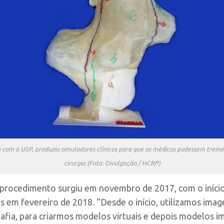
com a USP, produziu simuladores clínicos para que os médicos pudessem trein
cirurgia (Foto: Divulgação / HCRP)
o procedimento surgiu em novembro de 2017, com o iníci
s em fevereiro de 2018. “Desde o início, utilizamos ima
afia, para criarmos modelos virtuais e depois modelos 