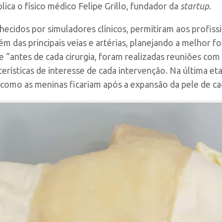
lica o físico médico Felipe Grillo, fundador da
startup
.
cidos por simuladores clínicos, permitiram aos profission
m das principais veias e artérias, planejando a melhor fo
que “antes de cada cirurgia, foram realizadas reuniões co
erísticas de interesse de cada intervenção. Na última e
 como as meninas ficariam após a expansão da pele de ca