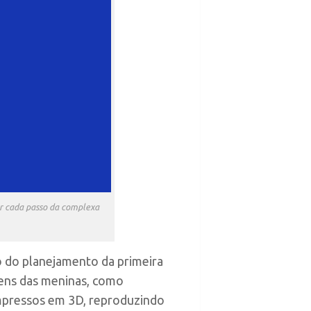
ar cada passo da complexa
o do planejamento da primeira
gens das meninas, como
impressos em 3D, reproduzindo