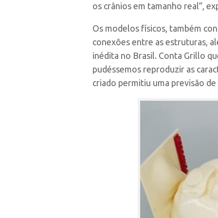
os crânios em tamanho real”, exp
Os modelos físicos, também conhe
conexões entre as estruturas, alé
inédita no Brasil. Conta Grillo 
pudéssemos reproduzir as caract
criado permitiu uma previsão de