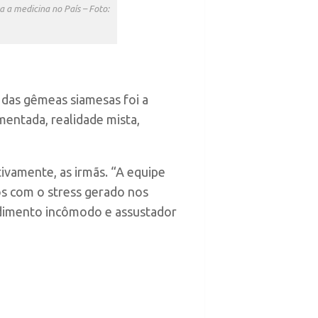
a a medicina no País – Foto:
das gêmeas siamesas foi a
umentada, realidade mista,
ivamente, as irmãs. “A equipe
os com o stress gerado nos
edimento incômodo e assustador