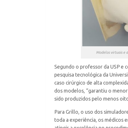
Modelos virtuais e
Segundo o professor da USP e co
pesquisa tecnológica da Univer
caso cirúrgico de alta complexid
dos modelos, “garantiu o menor 
sido produzidos pelo menos oit
Para Grillo, o uso dos simulado
toda a experiência, os médicos 
atingir a excelência no procedi