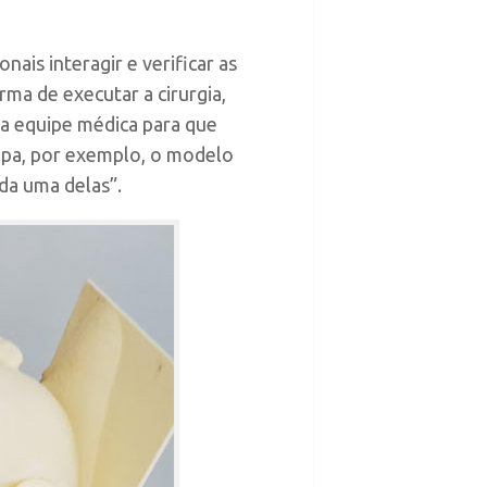
ais interagir e verificar as
rma de executar a cirurgia,
m a equipe médica para que
tapa, por exemplo, o modelo
da uma delas”.