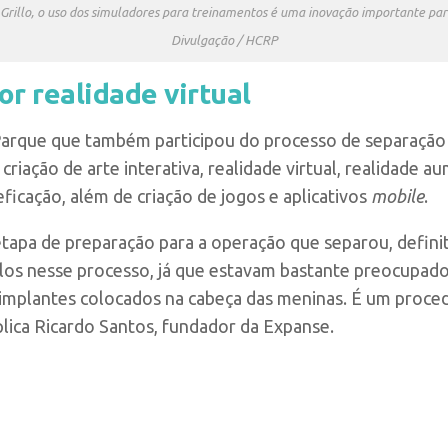
 Grillo, o uso dos simuladores para treinamentos é uma inovação importante par
Divulgação / HCRP
or realidade virtual
Parque que também participou do processo de separação 
riação de arte interativa, realidade virtual, realidade a
eficação, além de criação de jogos e aplicativos
mobile
.
etapa de preparação para a operação que separou, definit
los nesse processo, já que estavam bastante preocupad
implantes colocados na cabeça das meninas. É um proc
xplica Ricardo Santos, fundador da Expanse.