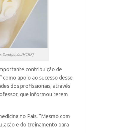
o: Divulgação/HCRP)
importante contribuição de
l” como apoio ao sucesso desse
des dos profissionais, através
rofessor, que informou terem
 medicina no País. “Mesmo com
mulação e do treinamento para