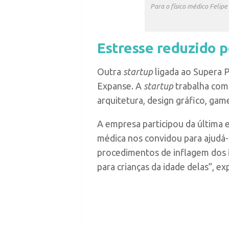
Para o físico médico Felipe
Estresse reduzido p
Outra
startup
ligada ao Supera 
Expanse. A
startup
trabalha com c
arquitetura, design gráfico, gam
A empresa participou da última 
médica nos convidou para ajudá-
procedimentos de inflagem dos 
para crianças da idade delas”, e