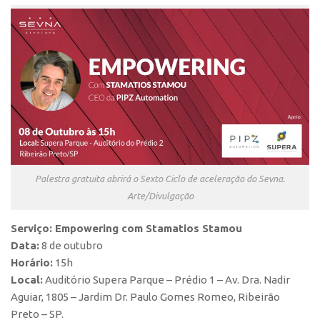
CEPIX
CPEs
INCTs
PRPI/USP
InovaUSP
Comunicação
Eventos
Palestra gratuita abrirá o Sexto Ciclo de aceleração do Sevna.
Agenda AUSPIN
Arte/Divulgação
Fala Inovação
Serviço: Empowering com Stamatios Stamou
Premiações
Data:
8 de outubro
Edição 2025
Horário:
15h
Local:
Auditório Supera Parque – Prédio 1 – Av. Dra. Nadir
Edição 2021
Aguiar, 1805 – Jardim Dr. Paulo Gomes Romeo, Ribeirão
Edição 2019
Preto – SP.