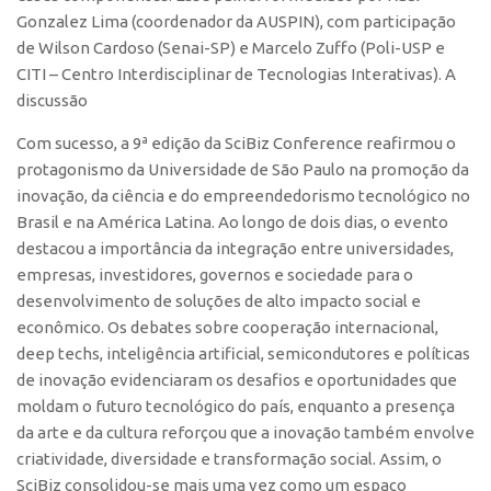
Gonzalez Lima (coordenador da AUSPIN), com participação
de Wilson Cardoso (Senai-SP) e Marcelo Zuffo (Poli-USP e
CITI – Centro Interdisciplinar de Tecnologias Interativas). A
discussão
Com sucesso, a 9ª edição da SciBiz Conference reafirmou o
protagonismo da Universidade de São Paulo na promoção da
inovação, da ciência e do empreendedorismo tecnológico no
Brasil e na América Latina. Ao longo de dois dias, o evento
destacou a importância da integração entre universidades,
empresas, investidores, governos e sociedade para o
desenvolvimento de soluções de alto impacto social e
econômico. Os debates sobre cooperação internacional,
deep techs, inteligência artificial, semicondutores e políticas
de inovação evidenciaram os desafios e oportunidades que
moldam o futuro tecnológico do país, enquanto a presença
da arte e da cultura reforçou que a inovação também envolve
criatividade, diversidade e transformação social. Assim, o
SciBiz consolidou-se mais uma vez como um espaço