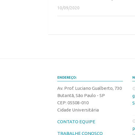
10/09/2020
ENDEREÇO:
N
Av. Prof. Luciano Gualberto, 730
Butantã, São Paulo - SP
g
CEP: 05508-010
S
Cidade Universitária
CONTATO EQUIPE
p
TRABALHE CONOSCO