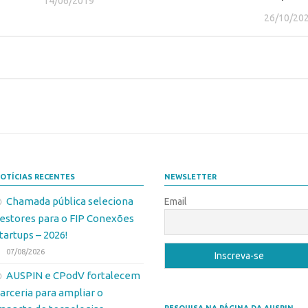
14/06/2019
26/10/20
OTÍCIAS RECENTES
NEWSLETTER
Chamada pública seleciona
Email
estores para o FIP Conexões
tartups – 2026!
07/08/2026
AUSPIN e CPodV fortalecem
arceria para ampliar o
PESQUISA NA PÁGINA DA AUSPIN