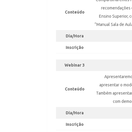
recomendações de
Conteúdo
Ensino Superior, 
“Manual Sala de Aula
Dia/Hora
Inscrição
Webinar 3
Apresentaremos
apresentar o mod
Conteúdo
Também apresentar
com demon
Dia/Hora
Inscrição