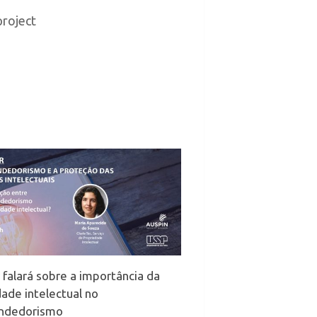
project
falará sobre a importância da
ade intelectual no
ndedorismo