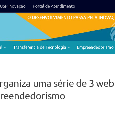
USP Inovação
Portal de Atendimento
al
Transferência de Tecnologia
Empreendedorismo
rganiza uma série de 3 web
preendedorismo