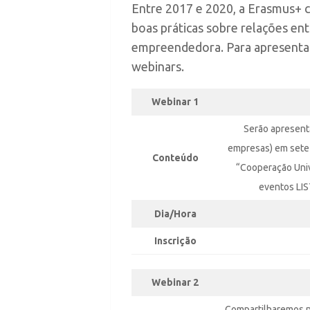
Entre 2017 e 2020, a Erasmus+ 
boas práticas sobre relações en
empreendedora. Para apresentar
webinars.
Webinar 1
Serão apresent
empresas) em sete 
Conteúdo
“Cooperação Univ
eventos LIS
Dia/Hora
Inscrição
Webinar 2
Compartilharemos no