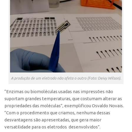
Patrimônio Genético
Leis e Normas
Transferência de Tecnologia
Editais de TT
PD&I
Convênios
Chamamento
Parcerias PD&I
A produção de um eletrodo não afeta o outro (Foto: Deivy Wilson).
PIPE/FAPESP
SPRINT
“Enzimas ou biomoléculas usadas nas impressões não
suportam grandes temperaturas, que costumam alterar as
Exceções
propriedades das moléculas”, exemplificou Osvaldo Novais.
Programas
“Com o procedimento que criamos, nenhuma dessas
Conexão USP
desvantagens são apresentadas, que gera maior
versatilidade para os eletrodos desenvolvidos”.
Conexão Inter-USP