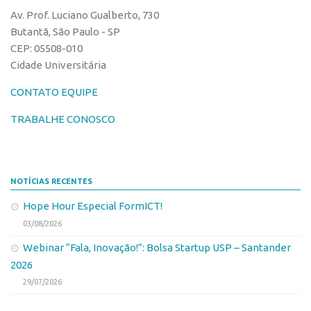
Av. Prof. Luciano Gualberto, 730
Butantã, São Paulo - SP
CEP: 05508-010
Cidade Universitária
CONTATO EQUIPE
TRABALHE CONOSCO
NOTÍCIAS RECENTES
Hope Hour Especial FormICT!
03/08/2026
Webinar “Fala, Inovação!”: Bolsa Startup USP – Santander
2026
29/07/2026