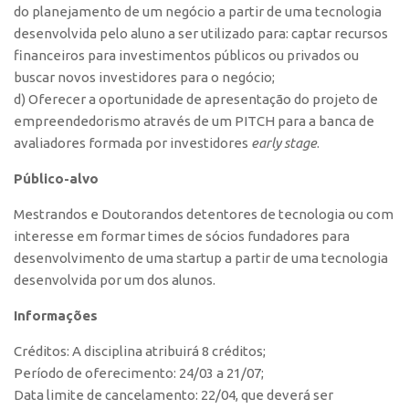
do planejamento de um negócio a partir de uma tecnologia
CEPIX
desenvolvida pelo aluno a ser utilizado para: captar recursos
financeiros para investimentos públicos ou privados ou
CPEs
buscar novos investidores para o negócio;
INCTs
d) Oferecer a oportunidade de apresentação do projeto de
PRPI/USP
empreendedorismo através de um PITCH para a banca de
avaliadores formada por investidores
early stage
.
InovaUSP
Público-alvo
Comunicação
Eventos
Mestrandos e Doutorandos detentores de tecnologia ou com
interesse em formar times de sócios fundadores para
Agenda AUSPIN
desenvolvimento de uma startup a partir de uma tecnologia
Fala Inovação
desenvolvida por um dos alunos.
Premiações
Informações
Edição 2025
Créditos: A disciplina atribuirá 8 créditos;
Edição 2021
Período de oferecimento: 24/03 a 21/07;
Edição 2019
Data limite de cancelamento: 22/04, que deverá ser