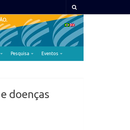
Pesquisa
Eventos
 e doenças