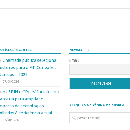
OTÍCIAS RECENTES
NEWSLETTER
Chamada pública seleciona
Email
estores para o FIP Conexões
tartups – 2026!
07/08/2026
AUSPIN e CPodV fortalecem
arceria para ampliar o
mpacto de tecnologias
PESQUISA NA PÁGINA DA AUSPIN
oltadas à deficiência visual
07/08/2026