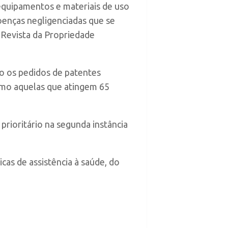
equipamentos e materiais de uso
doenças negligenciadas que se
a Revista da Propriedade
o os pedidos de patentes
como aquelas que atingem 65
rioritário na segunda instância
cas de assistência à saúde, do