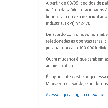
A partir de 08/05, pedidos de p
na área da saúde, relacionados à
beneficiam do exame prioritári
Industrial (RPI) nº 2470.
De acordo com o novo normativo
relacionadas às doenças raras, 
pessoas em cada 100.000 indivíd
Outra mudança é que também as p
administrativa.
É importante destacar que essa m
Ministério da Saúde, e ao desen
Acesse aqui a página de exames p