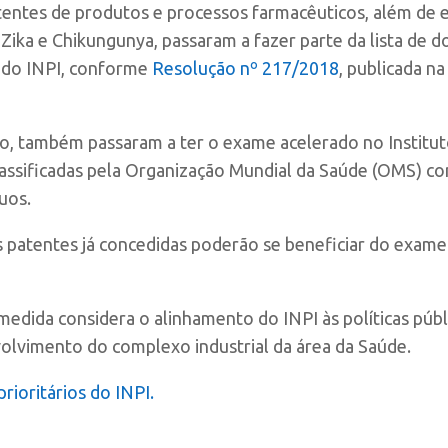
atentes de produtos e processos farmacêuticos, além de 
 Zika e Chikungunya, passaram a fazer parte da lista de 
o do INPI, conforme
Resolução nº 217/2018
, publicada n
, também passaram a ter o exame acelerado no Institut
classificadas pela Organização Mundial da Saúde (OMS) 
uos.
atentes já concedidas poderão se beneficiar do exame p
edida considera o alinhamento do INPI às políticas públi
volvimento do complexo industrial da área da Saúde.
rioritários do INPI.