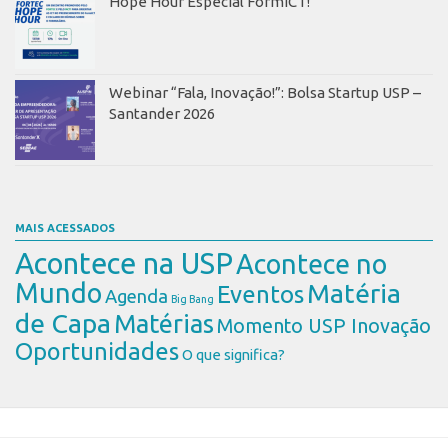
Hope Hour Especial FormICT!
Webinar “Fala, Inovação!”: Bolsa Startup USP –
Santander 2026
MAIS ACESSADOS
Acontece na USP
Acontece no
Mundo
Matéria
Eventos
Agenda
Big Bang
de Capa
Matérias
Momento USP Inovação
Oportunidades
O que significa?